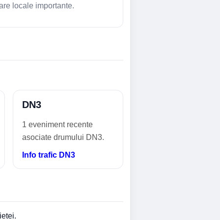
are locale importante.
DN3
1 eveniment recente
asociate drumului DN3.
Info trafic DN3
ietei.