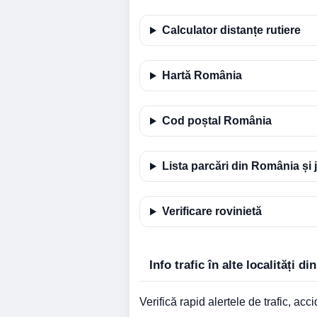
Calculator distanțe rutiere
Hartă România
Cod poștal România
Lista parcări din România și 
Verificare rovinietă
Info trafic în alte localități di
Verifică rapid alertele de trafic, accid