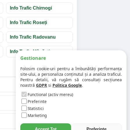
Info Trafic Chirnogi
Info Trafic Roseți
Info Trafic Radovanu
Info Trafic Mânăstirea
Gestionare
Folosim cookie-uri pentru a îmbunătăți performanța
site-ului, a personaliza conținutul și a analiza traficul.
Pentru detalii, vă rugăm să consultați secțiunea
noastră
GDPR
si
Politica Google
.
Functional (activ mereu)
Preferinte
Statistici
Marketing
Accept Tot
Preferinte