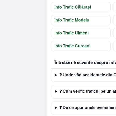
Info Trafic Călărași
Info Trafic Modelu
Info Trafic Ulmeni
Info Trafic Curcani
Întrebări frecvente despre info
❓ Unde văd accidentele din C
❓ Cum verific traficul pe un
❓ De ce apar unele eveniment