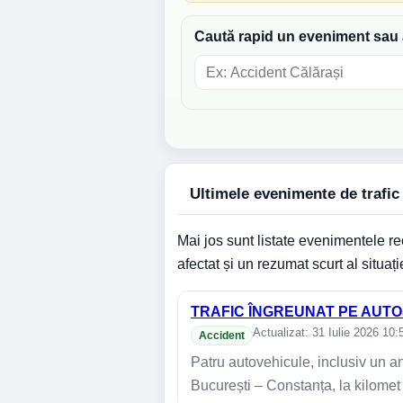
Caută rapid un eveniment sau a
Ultimele evenimente de trafic 
Mai jos sunt listate evenimentele rec
afectat și un rezumat scurt al situați
TRAFIC ÎNGREUNAT PE AUTO
Actualizat: 31 Iulie 2026 10:
Accident
Patru autovehicule, inclusiv un an
București – Constanța, la kilomet [