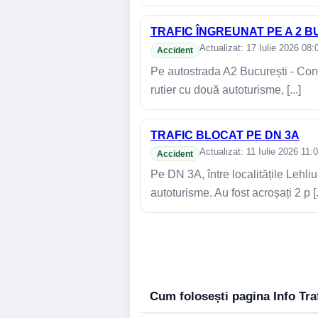
TRAFIC ÎNGREUNAT PE A 2 
Actualizat: 17 Iulie 2026 08:
Accident
Pe autostrada A2 București - Const
rutier cu două autoturisme, [...]
TRAFIC BLOCAT PE DN 3A
Actualizat: 11 Iulie 2026 11:
Accident
Pe DN 3A, între localitățile Lehli
autoturisme. Au fost acroșați 2 p [.
Cum folosești pagina Info Tra