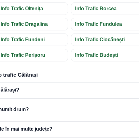
Info Trafic Oltenița
Info Trafic Borcea
Info Trafic Dragalina
Info Trafic Fundulea
Info Trafic Fundeni
Info Trafic Ciocănești
Info Trafic Perișoru
Info Trafic Budești
 trafic Călărași
ălărași?
 anumit drum?
e în mai multe județe?