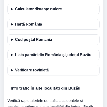
Calculator distanțe rutiere
Hartă România
Cod poștal România
Lista parcări din România și județul Buzău
Verificare rovinietă
Info trafic în alte localități din Buzău
Verifică rapid alertele de trafic, accidentele și
restricțiile rutiere din alte localități din județul Buzău.