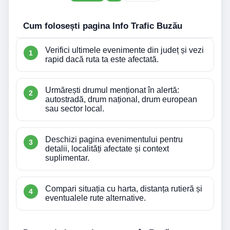
Cum folosești pagina Info Trafic Buzău
Verifici ultimele evenimente din județ și vezi
rapid dacă ruta ta este afectată.
Urmărești drumul menționat în alertă:
autostradă, drum național, drum european
sau sector local.
Deschizi pagina evenimentului pentru
detalii, localități afectate și context
suplimentar.
Compari situația cu harta, distanța rutieră și
eventualele rute alternative.