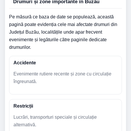
Drumuri și zone importante în Buzău
Pe măsură ce baza de date se populează, această
pagină poate evidenția cele mai afectate drumuri din
Județul Buzău, localitățile unde apar frecvent
evenimente și legăturile către paginile dedicate
drumurilor.
Accidente
Evenimente rutiere recente și zone cu circulație
îngreunată.
Restricții
Lucrări, transporturi speciale și circulație
alternativă.