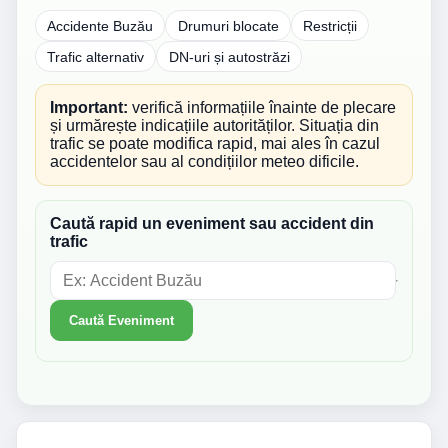
Accidente Buzău
Drumuri blocate
Restricții
Trafic alternativ
DN-uri și autostrăzi
Important:
verifică informațiile înainte de plecare
și urmărește indicațiile autorităților. Situația din
trafic se poate modifica rapid, mai ales în cazul
accidentelor sau al condițiilor meteo dificile.
Caută rapid un eveniment sau accident din
trafic
Caută Eveniment