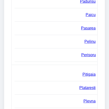
Padurisu
Paicu
Pasarea
Pelinu
Perisoru
Pitigaia
Plataresti
Plevna