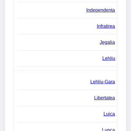
Independenta
Infratirea
Jegalia
Lehliu
Lehliu-Gara
Libertatea
Luica
Lunca