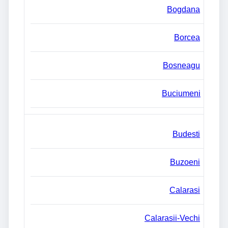
Bogdana
Borcea
Bosneagu
Buciumeni
Budesti
Buzoeni
Calarasi
Calarasii-Vechi