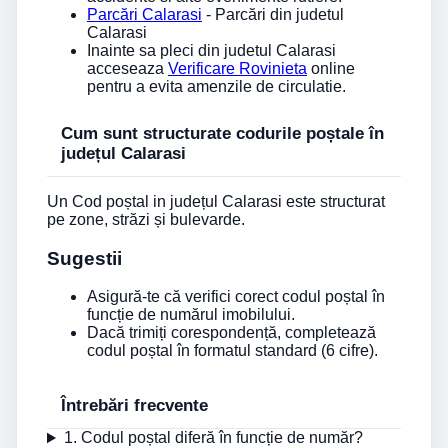
Parcări Calarasi
- Parcări din judetul
Calarasi
Inainte sa pleci din judetul Calarasi
acceseaza
Verificare Rovinieta
online
pentru a evita amenzile de circulatie.
Cum sunt structurate codurile poștale în
județul Calarasi
Un Cod poștal in județul Calarasi este structurat
pe zone, străzi și bulevarde.
Sugestii
Asigură-te că verifici corect codul poștal în
funcție de numărul imobilului.
Dacă trimiți corespondență, completează
codul poștal în formatul standard (6 cifre).
Întrebări frecvente
1. Codul poștal diferă în funcție de număr?