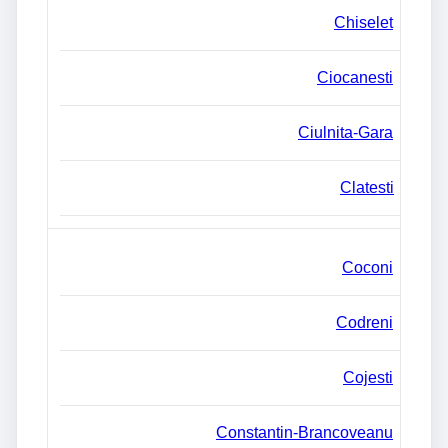
Chiselet
Ciocanesti
Ciulnita-Gara
Clatesti
Coconi
Codreni
Cojesti
Constantin-Brancoveanu