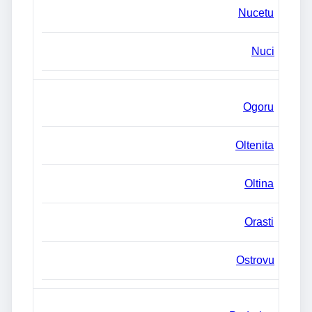
Nucetu
Nuci
Ogoru
Oltenita
Oltina
Orasti
Ostrovu