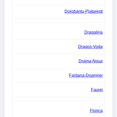
Dorobantu-Plataresti
Dragalina
Dragos-Voda
Drajna-Noua
Fantana-Doamnei
Faurei
Florica