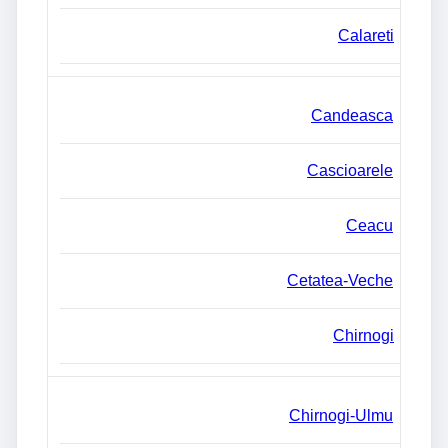
Calareti
Candeasca
Cascioarele
Ceacu
Cetatea-Veche
Chirnogi
Chirnogi-Ulmu