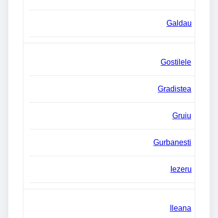
Galdau
Gostilele
Gradistea
Gruiu
Gurbanesti
Iezeru
Ileana