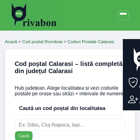
Acasă
>
Cod poștal România
>
Coduri Postale Calarasi
Cod poștal Calarasi – listă completă
din județul Calarasi
Hub județean. Alege localitatea și vezi codurile
poștale pe orașe sau străzi + intervale de numere.
Caută un cod poștal din localitatea
Caută