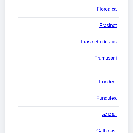
Floroaica
Frasinet
Frasinetu-de-Jos
Frumusani
Fundeni
Fundulea
Galatui
Galbinasi