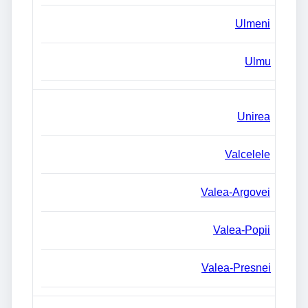
Ulmeni
Ulmu
Unirea
Valcelele
Valea-Argovei
Valea-Popii
Valea-Presnei