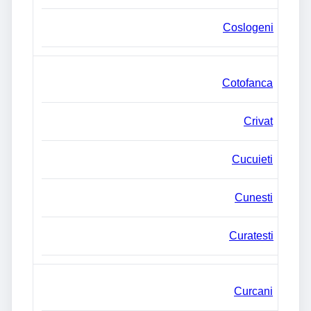
Coslogeni
Cotofanca
Crivat
Cucuieti
Cunesti
Curatesti
Curcani