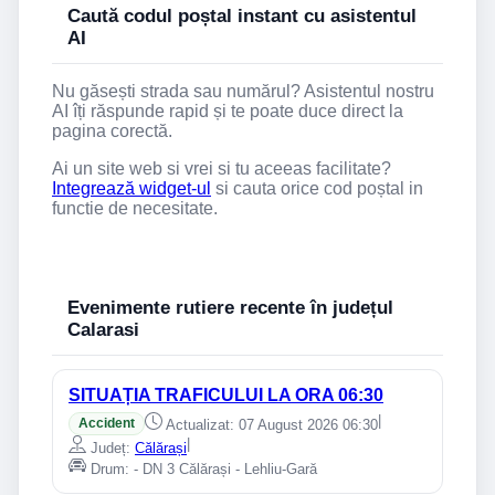
Caută codul poștal instant cu asistentul
AI
Nu găsești strada sau numărul? Asistentul nostru
AI îți răspunde rapid și te poate duce direct la
pagina corectă.
Ai un site web si vrei si tu aceeas facilitate?
Integrează widget-ul
si cauta orice cod poștal in
functie de necesitate.
Evenimente rutiere recente în județul
Calarasi
SITUAȚIA TRAFICULUI LA ORA 06:30
|
Accident
Actualizat: 07 August 2026 06:30
|
Județ:
Călărași
Drum: - DN 3 Călărași - Lehliu-Gară