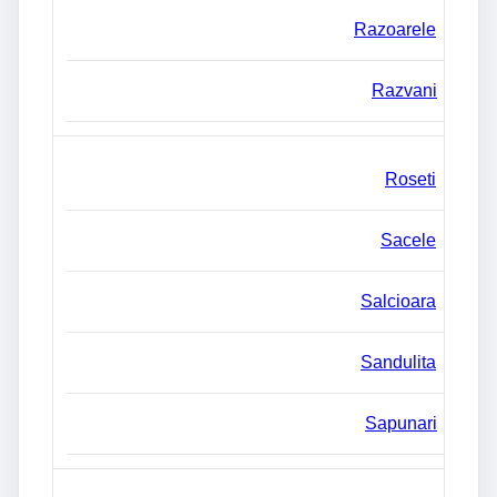
Razoarele
Razvani
Roseti
Sacele
Salcioara
Sandulita
Sapunari