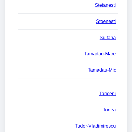
Stefanesti
Stoenesti
Sultana
Tamadau-Mare
Tamadau-Mic
Tariceni
Tonea
Tudor-Vladimirescu