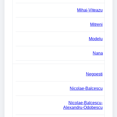
Mihai-Viteazu
Mitreni
Modelu
Nana
Negoesti
Nicolae-Balcescu
Nicolae-Balcescu-
Alexandru-Odobescu