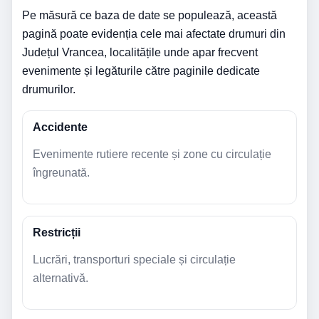
Pe măsură ce baza de date se populează, această
pagină poate evidenția cele mai afectate drumuri din
Județul Vrancea, localitățile unde apar frecvent
evenimente și legăturile către paginile dedicate
drumurilor.
Accidente
Evenimente rutiere recente și zone cu circulație
îngreunată.
Restricții
Lucrări, transporturi speciale și circulație
alternativă.