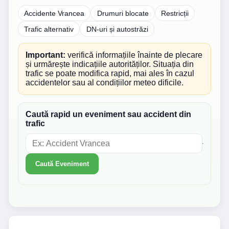
Accidente Vrancea
Drumuri blocate
Restricții
Trafic alternativ
DN-uri și autostrăzi
Important:
verifică informațiile înainte de plecare
și urmărește indicațiile autorităților. Situația din
trafic se poate modifica rapid, mai ales în cazul
accidentelor sau al condițiilor meteo dificile.
Caută rapid un eveniment sau accident din
trafic
Caută Eveniment