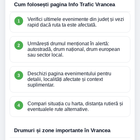
Cum folosești pagina Info Trafic Vrancea
Verifici ultimele evenimente din județ și vezi
rapid dacă ruta ta este afectată.
Urmărești drumul menționat în alertă:
autostradă, drum național, drum european
sau sector local.
Deschizi pagina evenimentului pentru
detalii, localități afectate și context
suplimentar.
Compari situația cu harta, distanța rutieră și
eventualele rute alternative.
Drumuri și zone importante în Vrancea