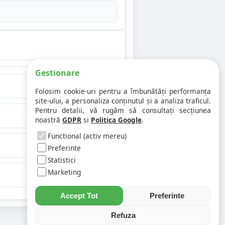
Gestionare
Folosim cookie-uri pentru a îmbunătăți performanța
site-ului, a personaliza conținutul și a analiza traficul.
Pentru detalii, vă rugăm să consultați secțiunea
noastră
GDPR
si
Politica Google
.
Functional (activ mereu)
Preferinte
Statistici
Marketing
Accept Tot
Preferinte
Refuza