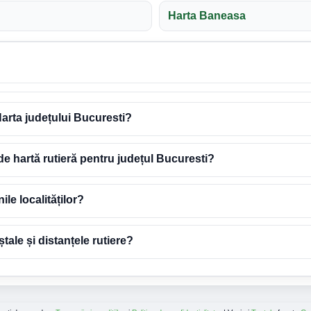
Harta Baneasa
arta județului Bucuresti?
de hartă rutieră pentru județul Bucuresti?
ile localităților?
ale și distanțele rutiere?