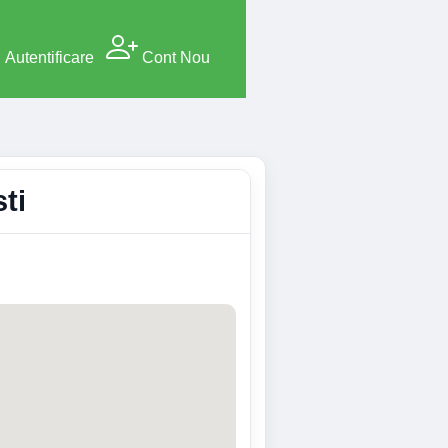
Autentificare
Cont Nou
ti