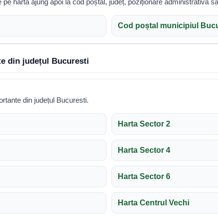
te pe hartă ajung apoi la cod poștal, județ, poziționare administrativă sa
Cod poștal municipiul Bucu
te din județul Bucuresti
rtante din județul Bucuresti.
Harta Sector 2
Harta Sector 4
Harta Sector 6
Harta Centrul Vechi