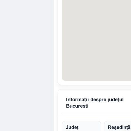
Informații despre județul
Bucuresti
Județ
Reședință