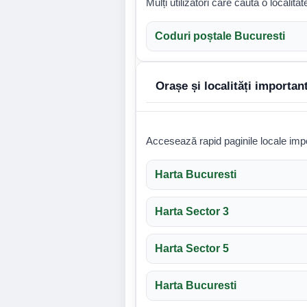
Mulți utilizatori care caută o localita
Coduri poștale Bucuresti
Orașe și localități importan
Accesează rapid paginile locale impo
Harta Bucuresti
Harta Sector 3
Harta Sector 5
Harta Bucuresti