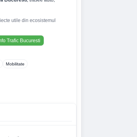
iecte utile din ecosistemul
nfo Trafic Bucuresti
Mobilitate