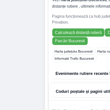
distanțe rutiere , ultimele informati
Pagina funcționează ca hub județea
Privabon.
Calculează distanță rutieră
D
Parcări Bucuresti
Harta județului Bucuresti
Harta ru
Informatii Trafic Bucuresti
Evenimente rutiere recente 
Coduri poștale și pagini uti