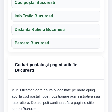
Cod poștal Bucuresti
Info Trafic Bucuresti
Distanta Rutieră Bucuresti
Parcare Bucuresti
Coduri poștale și pagini utile în
Bucuresti
Mulți utilizatori care caută o localitate pe hartă ajung
apoi la cod poștal, județ, poziționare administrativă sau
rute rutiere. De aici poți continua către paginile utile
pentru Bucuresti.