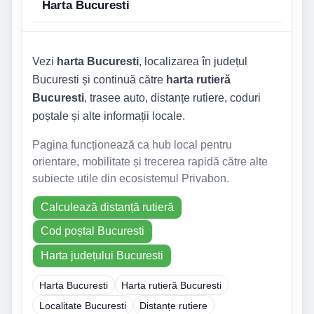
Harta Bucuresti
Vezi
harta Bucuresti
, localizarea în județul
Bucuresti și continuă către
harta rutieră
Bucuresti
, trasee auto, distanțe rutiere, coduri
poștale și alte informații locale.
Pagina funcționează ca hub local pentru
orientare, mobilitate și trecerea rapidă către alte
subiecte utile din ecosistemul Privabon.
Calculează distanță rutieră
Cod poștal Bucuresti
Harta județului Bucuresti
Harta Bucuresti
Harta rutieră Bucuresti
Localitate Bucuresti
Distanțe rutiere