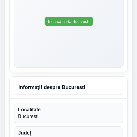
Încarcă harta Bucuresti
Informații despre Bucuresti
Localitate
Bucuresti
Județ