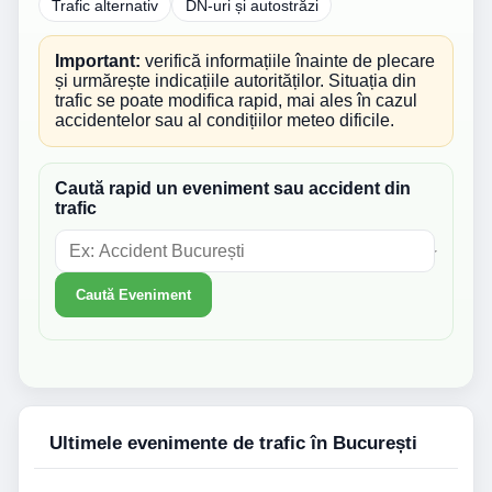
Trafic alternativ
DN-uri și autostrăzi
Important:
verifică informațiile înainte de plecare
și urmărește indicațiile autorităților. Situația din
trafic se poate modifica rapid, mai ales în cazul
accidentelor sau al condițiilor meteo dificile.
Caută rapid un eveniment sau accident din
trafic
Caută Eveniment
Ultimele evenimente de trafic în București