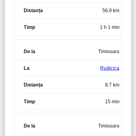
56.9 km
1 h 1 min
Timisoara
Rudicica
8.7 km
15 min
Timisoara