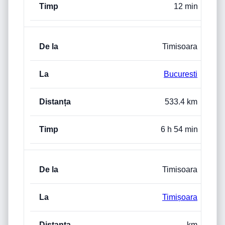
12 min
Timisoara
Bucuresti
533.4 km
6 h 54 min
Timisoara
Timișoara
km