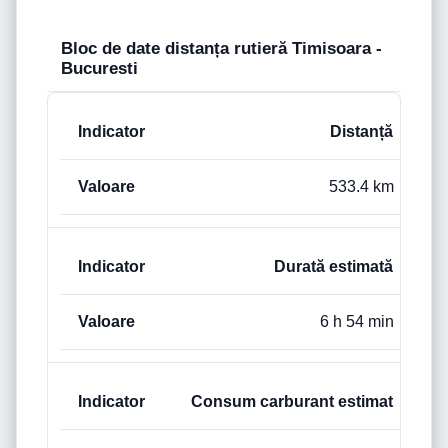
Bloc de date distanța rutieră Timisoara -
Bucuresti
Distanță
533.4 km
Durată estimată
6 h 54 min
Consum carburant estimat