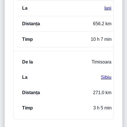
Iași
656.2 km
10 h 7 min
Timisoara
Sibiu
271.0 km
3 h 5 min