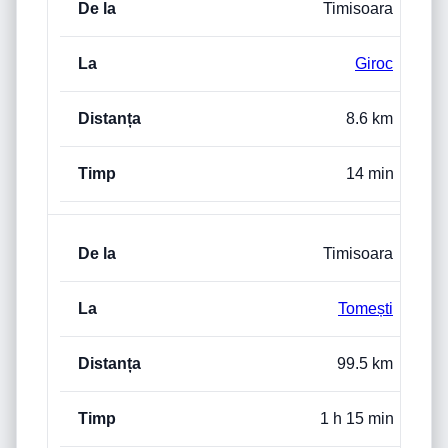
Timisoara
Giroc
8.6 km
14 min
Timisoara
Tomești
99.5 km
1 h 15 min