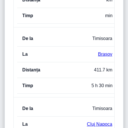
min
Timisoara
Brașov
411.7 km
5 h 30 min
Timisoara
Cluj Napoca