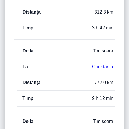
312.3 km
3 h 42 min
Timisoara
Constanța
772.0 km
9 h 12 min
Timisoara