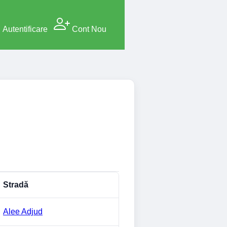
Autentificare
Cont Nou
Stradă
Alee Adjud