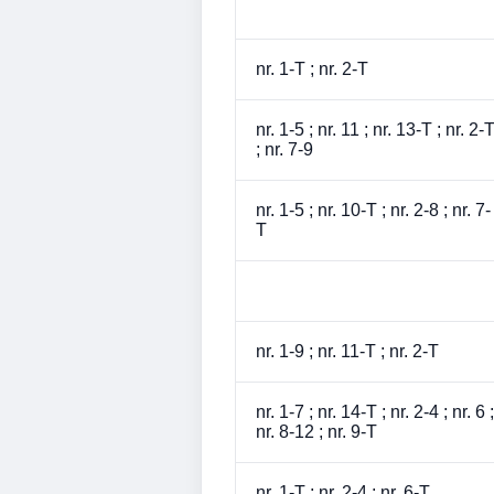
nr. 1-T ; nr. 2-T
nr. 1-5 ; nr. 11 ; nr. 13-T ; nr. 2-
; nr. 7-9
nr. 1-5 ; nr. 10-T ; nr. 2-8 ; nr. 7-
T
nr. 1-9 ; nr. 11-T ; nr. 2-T
nr. 1-7 ; nr. 14-T ; nr. 2-4 ; nr. 6 ;
nr. 8-12 ; nr. 9-T
nr. 1-T ; nr. 2-4 ; nr. 6-T