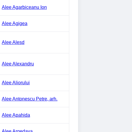
Alee Agarbiceanu Ion
Alee Agigea
Alee Alesd
Alee Alexandru
Alee Aliorului
Alee Antonescu Petre, arh.
Alee Apahida
Alee Argedava