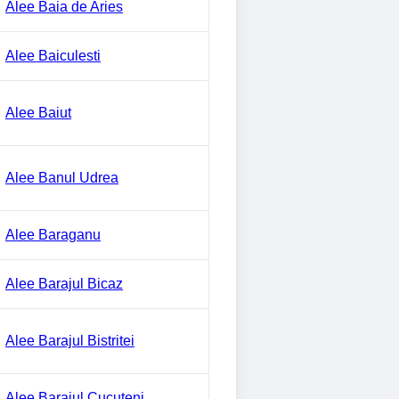
Alee Baia de Aries
Alee Baiculesti
Alee Baiut
Alee Banul Udrea
Alee Baraganu
Alee Barajul Bicaz
Alee Barajul Bistritei
Alee Barajul Cucuteni