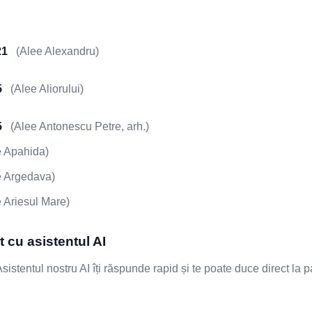
21
(Alee Alexandru)
5
(Alee Aliorului)
5
(Alee Antonescu Petre, arh.)
 Apahida)
 Argedava)
 Ariesul Mare)
 cu asistentul AI
stentul nostru AI îți răspunde rapid și te poate duce direct la 