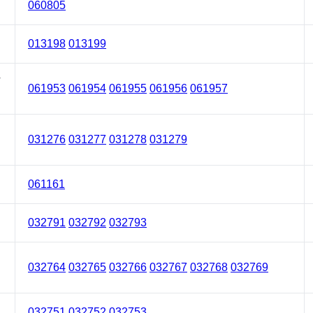
060805
013198
013199
T
061953
061954
061955
061956
061957
031276
031277
031278
031279
061161
032791
032792
032793
032764
032765
032766
032767
032768
032769
032751
032752
032753