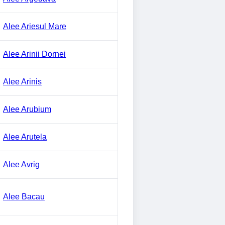
Alee Ariesul Mare
Alee Arinii Dornei
Alee Arinis
Alee Arubium
Alee Arutela
Alee Avrig
Alee Bacau