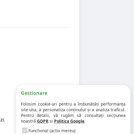
Gestionare
Folosim cookie-uri pentru a îmbunătăți performanța
site-ului, a personaliza conținutul și a analiza traficul.
Pentru detalii, vă rugăm să consultați secțiunea
zi.
noastră
GDPR
si
Politica Google
.
Functional (activ mereu)