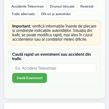
Accidente Teleorman
Drumuri blocate
Restricții
Trafic alternativ
DN-uri și autostrăzi
Important:
verifică informațiile înainte de plecare
și urmărește indicațiile autorităților. Situația din
trafic se poate modifica rapid, mai ales în cazul
accidentelor sau al condițiilor meteo dificile.
Caută rapid un eveniment sau accident din
trafic
Caută Eveniment