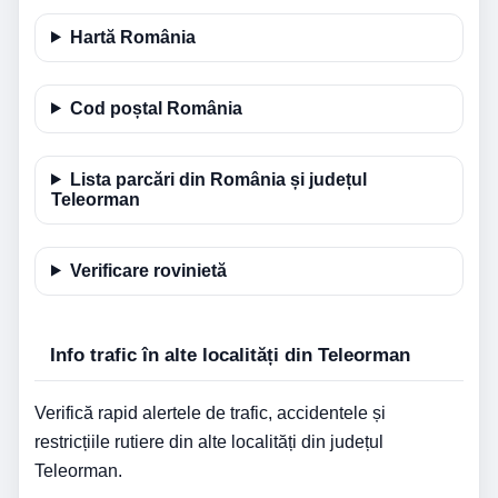
Hartă România
Cod poștal România
Lista parcări din România și județul
Teleorman
Verificare rovinietă
Info trafic în alte localități din Teleorman
Verifică rapid alertele de trafic, accidentele și
restricțiile rutiere din alte localități din județul
Teleorman.