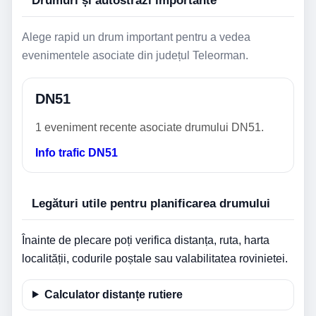
Drumuri și autostrăzi importante
Alege rapid un drum important pentru a vedea
evenimentele asociate din județul Teleorman.
DN51
1 eveniment recente asociate drumului DN51.
Info trafic DN51
Legături utile pentru planificarea drumului
Înainte de plecare poți verifica distanța, ruta, harta
localității, codurile poștale sau valabilitatea rovinietei.
Calculator distanțe rutiere