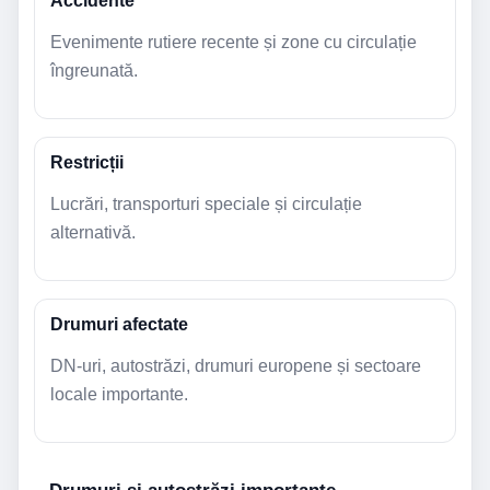
Accidente
Evenimente rutiere recente și zone cu circulație
îngreunată.
Restricții
Lucrări, transporturi speciale și circulație
alternativă.
Drumuri afectate
DN-uri, autostrăzi, drumuri europene și sectoare
locale importante.