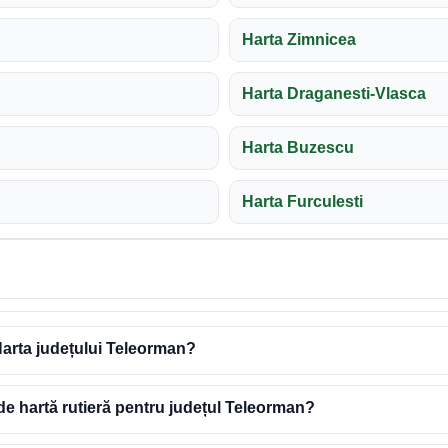
Harta Zimnicea
Harta Draganesti-Vlasca
Harta Buzescu
Harta Furculesti
arta județului Teleorman?
de hartă rutieră pentru județul Teleorman?