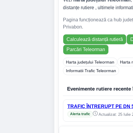
distanțe rutiere , ultimele informati
Pagina funcționează ca hub județea
Privabon.
Calculează distanță rutieră
D
Parcări Teleorman
Harta județului Teleorman
Harta 
Informatii Trafic Teleorman
Evenimente rutiere recente 
TRAFIC ÎNTRERUPT PE DN 
Alerta trafic
Actualizat: 25 Iulie