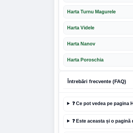
Harta Turnu Magurele
Harta Videle
Harta Nanov
Harta Poroschia
Întrebări frecvente (FAQ)
❓ Ce pot vedea pe pagina H
❓ Este aceasta și o pagină 