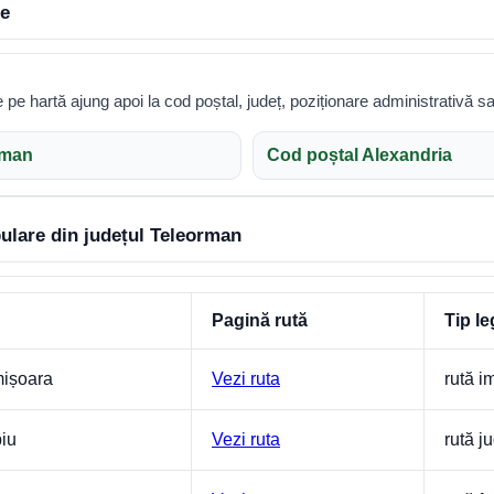
le
te pe hartă ajung apoi la cod poștal, județ, poziționare administrativă sa
rman
Cod poștal Alexandria
ulare din județul Teleorman
Pagină rută
Tip le
mișoara
Vezi ruta
rută i
biu
Vezi ruta
rută j