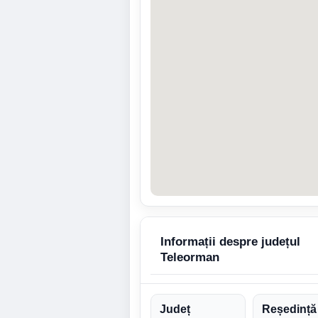
Informații despre județul
Teleorman
Județ
Reședință