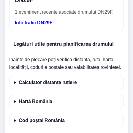
DN29F
1 eveniment recente asociate drumului DN29F.
Info trafic DN29F
Legături utile pentru planificarea drumului
Înainte de plecare poți verifica distanța, ruta, harta
localității, codurile poștale sau valabilitatea rovinietei.
Calculator distanțe rutiere
Hartă România
Cod poștal România