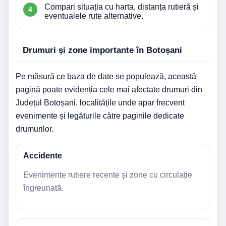
Compari situația cu harta, distanța rutieră și
eventualele rute alternative.
Drumuri și zone importante în Botoșani
Pe măsură ce baza de date se populează, această
pagină poate evidenția cele mai afectate drumuri din
Județul Botoșani, localitățile unde apar frecvent
evenimente și legăturile către paginile dedicate
drumurilor.
Accidente
Evenimente rutiere recente și zone cu circulație
îngreunată.