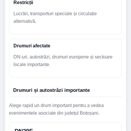
Restricții
Lucrări, transporturi speciale și circulație
alternativă.
Drumuri afectate
DN-uri, autostrăzi, drumuri europene și sectoare
locale importante.
Drumuri și autostrăzi importante
Alege rapid un drum important pentru a vedea
evenimentele asociate din județul Botoșani.