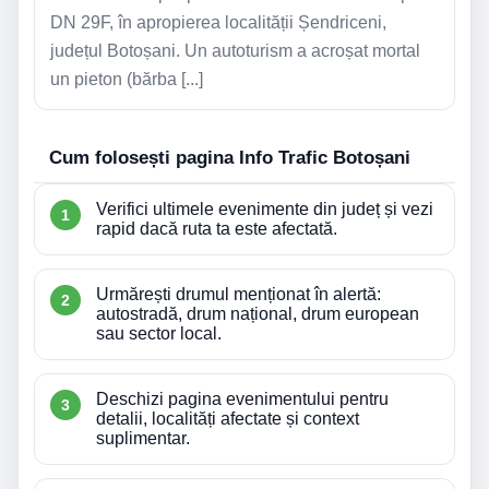
DN 29F, în apropierea localității Șendriceni,
județul Botoșani. Un autoturism a acroșat mortal
un pieton (bărba [...]
Cum folosești pagina Info Trafic Botoșani
Verifici ultimele evenimente din județ și vezi
rapid dacă ruta ta este afectată.
Urmărești drumul menționat în alertă:
autostradă, drum național, drum european
sau sector local.
Deschizi pagina evenimentului pentru
detalii, localități afectate și context
suplimentar.