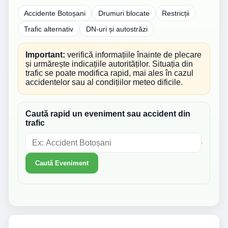
Accidente Botoșani
Drumuri blocate
Restricții
Trafic alternativ
DN-uri și autostrăzi
Important:
verifică informațiile înainte de plecare
și urmărește indicațiile autorităților. Situația din
trafic se poate modifica rapid, mai ales în cazul
accidentelor sau al condițiilor meteo dificile.
Caută rapid un eveniment sau accident din
trafic
Caută Eveniment