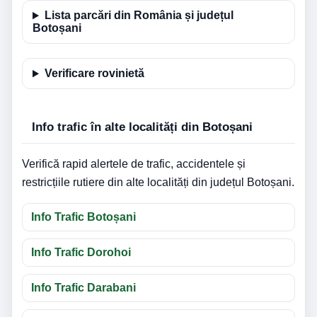
Lista parcări din România și județul
Botoșani
Verificare rovinietă
Info trafic în alte localități din Botoșani
Verifică rapid alertele de trafic, accidentele și
restricțiile rutiere din alte localități din județul Botoșani.
Info Trafic Botoșani
Info Trafic Dorohoi
Info Trafic Darabani