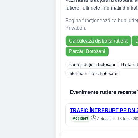
rutiere , ultimele informatii din tra
Pagina funcționează ca hub județea
Privabon.
Calculează distanță rutieră
D
Parcări Botosani
Harta județului Botosani
Harta ru
Informatii Trafic Botosani
Evenimente rutiere recente 
TRAFIC ÎNTRERUPT PE DN 2
Accident
Actualizat: 16 Iunie 20