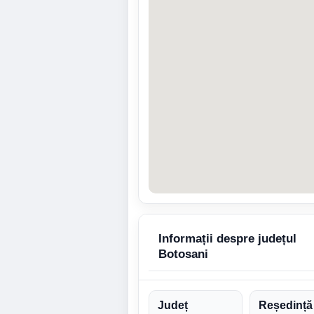
Informații despre județul
Botosani
Județ
Reședință