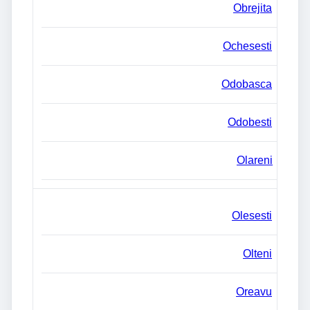
Obrejita
Ochesesti
Odobasca
Odobesti
Olareni
Olesesti
Olteni
Oreavu