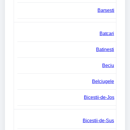
Barsesti
Batcari
Batinesti
Beciu
Belciugele
Bicestii-de-Jos
Bicestii-de-Sus