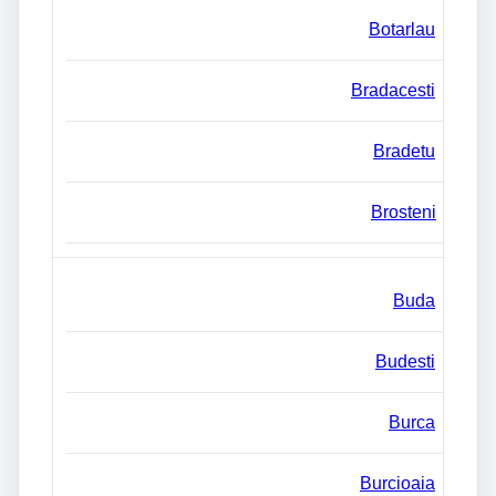
Botarlau
Bradacesti
Bradetu
Brosteni
Buda
Budesti
Burca
Burcioaia