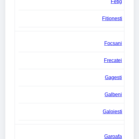
Fetig
Fitionesti
Focsani
Frecatei
Gagesti
Galbeni
Galoiesti
Garoafa