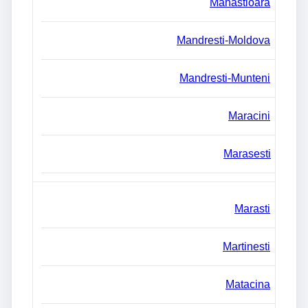
Manastioara
Mandresti-Moldova
Mandresti-Munteni
Maracini
Marasesti
Marasti
Martinesti
Matacina