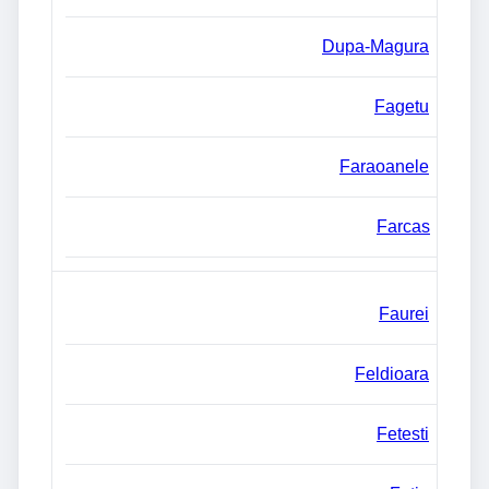
Dupa-Magura
Fagetu
Faraoanele
Farcas
Faurei
Feldioara
Fetesti