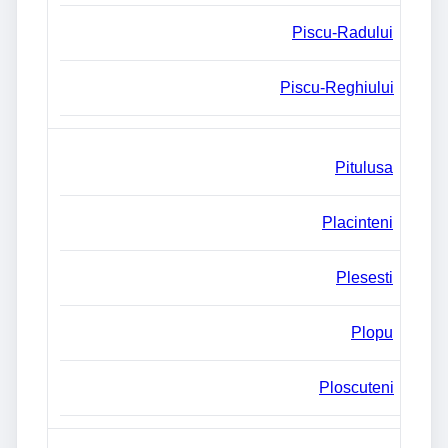
Piscu-Radului
Piscu-Reghiului
Pitulusa
Placinteni
Plesesti
Plopu
Ploscuteni