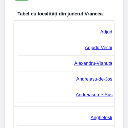
Tabel cu localități din județul Vrancea
Adjud
Adjudu-Vechi
Alexandru-Vlahuta
Andreiasu-de-Jos
Andreiasu-de-Sus
Anghelesti