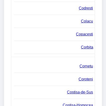
Codresti
Colacu
Copacesti
Corbita
Cornetu
Coroteni
Costisa-de-Sus
Costisa-Homocea