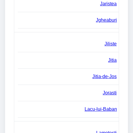
Jaristea
Jgheaburi
Jiliste
Jitia
Jitia-de-Jos
Jorasti
Lacu-lui-Baban
Lamotesti