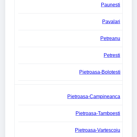
Paunesti
Pavalari
Petreanu
Petresti
Pietroasa-Bolotesti
Pietroasa-Campineanca
Pietroasa-Tamboesti
Pietroasa-Vartescoiu