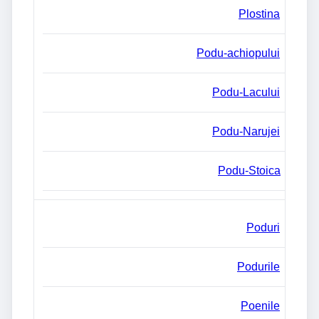
Plostina
Podu-achiopului
Podu-Lacului
Podu-Narujei
Podu-Stoica
Poduri
Podurile
Poenile