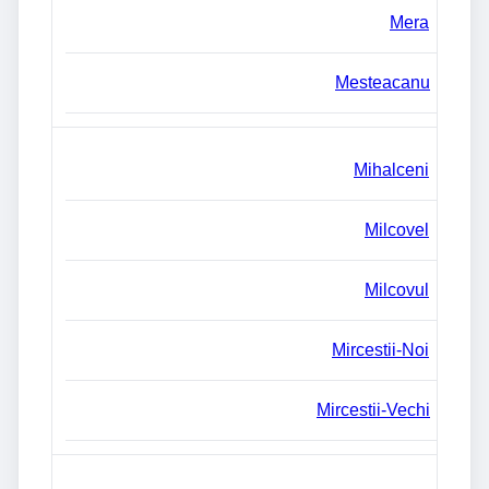
Mera
Mesteacanu
Mihalceni
Milcovel
Milcovul
Mircestii-Noi
Mircestii-Vechi