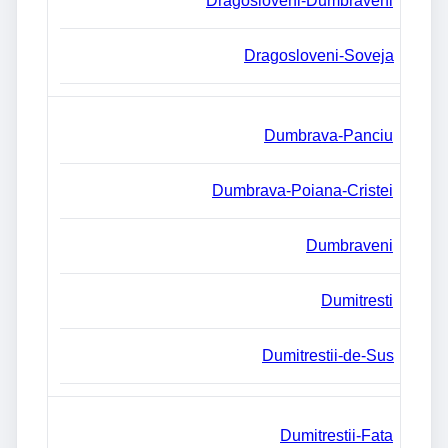
Dragosloveni-Dumbraveni
Dragosloveni-Soveja
Dumbrava-Panciu
Dumbrava-Poiana-Cristei
Dumbraveni
Dumitresti
Dumitrestii-de-Sus
Dumitrestii-Fata