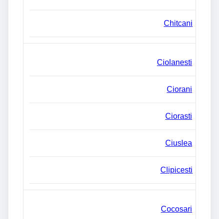
Chitcani
Ciolanesti
Ciorani
Ciorasti
Ciuslea
Clipicesti
Cocosari