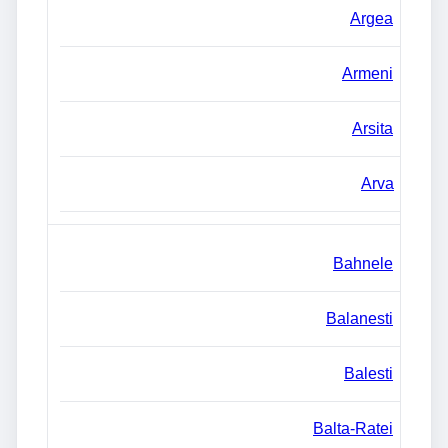
Argea
Armeni
Arsita
Arva
Bahnele
Balanesti
Balesti
Balta-Ratei