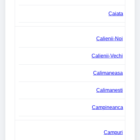
Caiata
Calienii-Noi
Calienii-Vechi
Calimaneasa
Calimanesti
Campineanca
Campuri