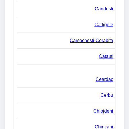
Candesti
Carligele
Carsochesti-Corabita
Catauti
Ceardac
Cerbu
Chiojdeni
Chiricani