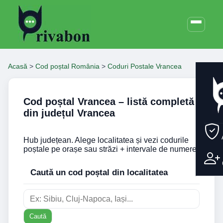
Acasă
>
Cod poștal România
>
Coduri Postale Vrancea
Cod poștal Vrancea – listă completă
din județul Vrancea
Hub județean. Alege localitatea și vezi codurile
poștale pe orașe sau străzi + intervale de numere.
Caută un cod poștal din localitatea
Caută