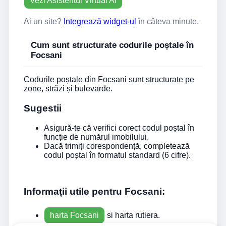
Vezi Asistentul Virtual AI
Ai un site?
Integrează widget-ul
în câteva minute.
Cum sunt structurate codurile poștale în
Focsani
Codurile poștale din Focsani sunt structurate pe
zone, străzi și bulevarde.
Sugestii
Asigură-te că verifici corect codul poștal în
funcție de numărul imobilului.
Dacă trimiți corespondență, completează
codul poștal în formatul standard (6 cifre).
Informații utile pentru Focsani:
harta Focsani
si harta rutiera.