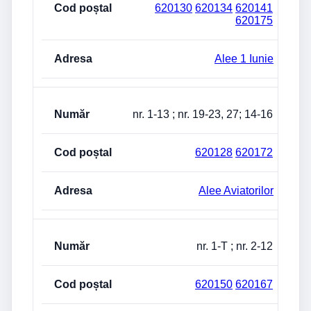
620130
620134
620141
620175
Alee 1 Iunie
nr. 1-13 ; nr. 19-23, 27; 14-16
620128
620172
Alee Aviatorilor
nr. 1-T ; nr. 2-12
620150
620167