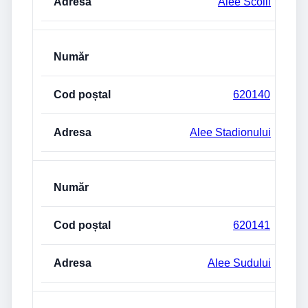
Alee Scolii
620140
Alee Stadionului
620141
Alee Sudului