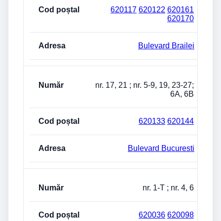
620117
620122
620161
620170
Bulevard Brailei
nr. 17, 21 ; nr. 5-9, 19, 23-27;
6A, 6B
620133
620144
Bulevard Bucuresti
nr. 1-T ; nr. 4, 6
620036
620098