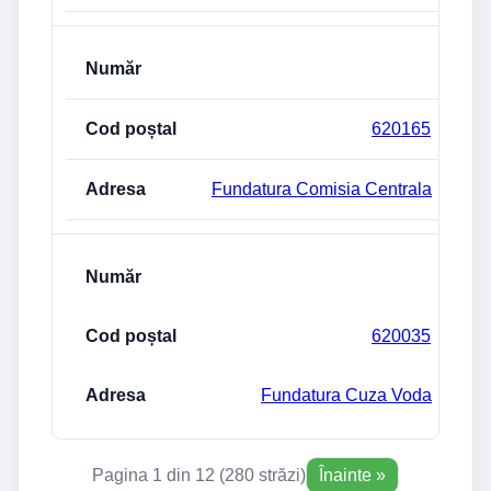
620165
Fundatura Comisia Centrala
620035
Fundatura Cuza Voda
Pagina 1 din 12 (280 străzi)
Înainte »