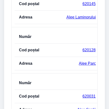
620145
Alee Laminorului
620128
Alee Parc
620031