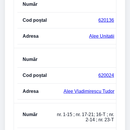
620136
Alee Unitatii
620024
Alee Vladimirescu Tudor
nr. 1-15 ; nr. 17-21; 16-T ; nr.
2-14 ; nr. 23-T