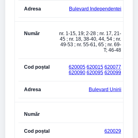
Bulevard Independentei
nr. 1-15, 19; 2-28 ; nr. 17, 21-
45 ; nr. 18, 38-40, 44, 54 ; nr.
49-53 ; nr. 55-61, 65 ; nr. 69-
T; 46-48
620005
620015
620077
620090
620095
620099
Bulevard Unirii
620029