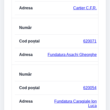
Cartier C.F.R.
620071
Fundatura Asachi Gheorghe
620054
Fundatura Caragiale Ion
Luca