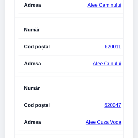
Alee Caminului
620011
Alee Crinului
620047
Alee Cuza Voda