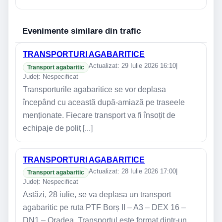
Evenimente similare din trafic
TRANSPORTURI AGABARITICE
Actualizat: 29 Iulie 2026 16:10
|
Transport agabaritic
Județ: Nespecificat
Transporturile agabaritice se vor deplasa
începând cu această după-amiază pe traseele
menționate. Fiecare transport va fi însoțit de
echipaje de poliț [...]
TRANSPORTURI AGABARITICE
Actualizat: 28 Iulie 2026 17:00
|
Transport agabaritic
Județ: Nespecificat
Astăzi, 28 iulie, se va deplasa un transport
agabaritic pe ruta PTF Borș II – A3 – DEX 16 –
DN1 – Oradea. Transportul este format dintr-un