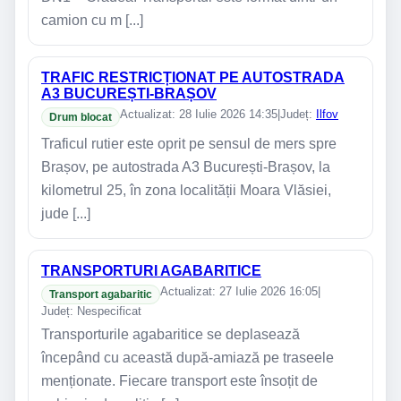
camion cu m [...]
TRAFIC RESTRICȚIONAT PE AUTOSTRADA
A3 BUCUREȘTI-BRAȘOV
Actualizat: 28 Iulie 2026 14:35
|
Județ:
Ilfov
Drum blocat
Traficul rutier este oprit pe sensul de mers spre
Brașov, pe autostrada A3 București-Brașov, la
kilometrul 25, în zona localității Moara Vlăsiei,
jude [...]
TRANSPORTURI AGABARITICE
Actualizat: 27 Iulie 2026 16:05
|
Transport agabaritic
Județ: Nespecificat
Transporturile agabaritice se deplasează
începând cu această după-amiază pe traseele
menționate. Fiecare transport este însoțit de