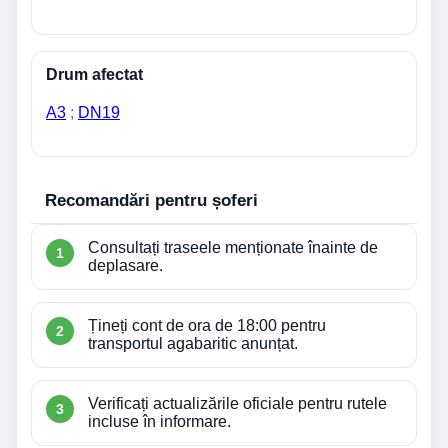
Drum afectat
A3
;
DN19
Recomandări pentru șoferi
Consultați traseele menționate înainte de
deplasare.
Țineți cont de ora de 18:00 pentru
transportul agabaritic anunțat.
Verificați actualizările oficiale pentru rutele
incluse în informare.