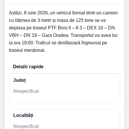
Astăzi, 8 iulie 2026, un vehicul format dintr-un camion
cu lățimea de 3 metri și masa de 125 tone se va
deplasa pe traseul PTF Borș II – A 3 – DEX 16 – DN
VBH – DN 19 – Gara Oradea. Transportul va avea loc
la ora 18:00. Traficul se desfășoară îngreunat pe
traseul menționat.
Detalii rapide
Județ
Nespecificat
Localități
Nespecificat