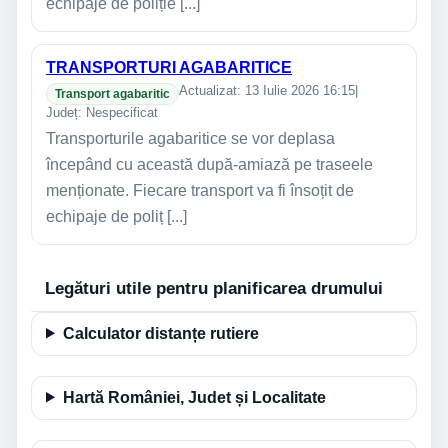
echipaje de poliție [...]
TRANSPORTURI AGABARITICE
Actualizat: 13 Iulie 2026 16:15
|
Transport agabaritic
Județ: Nespecificat
Transporturile agabaritice se vor deplasa
începând cu această după-amiază pe traseele
menționate. Fiecare transport va fi însoțit de
echipaje de poliț [...]
Legături utile pentru planificarea drumului
Calculator distanțe rutiere
Hartă României, Judet și Localitate