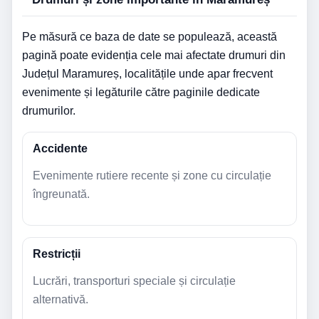
Pe măsură ce baza de date se populează, această
pagină poate evidenția cele mai afectate drumuri din
Județul Maramureș, localitățile unde apar frecvent
evenimente și legăturile către paginile dedicate
drumurilor.
Accidente
Evenimente rutiere recente și zone cu circulație
îngreunată.
Restricții
Lucrări, transporturi speciale și circulație
alternativă.