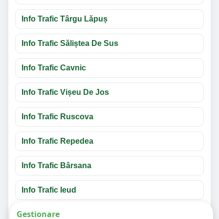
Info Trafic Târgu Lăpuș
Info Trafic Săliștea De Sus
Info Trafic Cavnic
Info Trafic Vișeu De Jos
Info Trafic Ruscova
Info Trafic Repedea
Info Trafic Bârsana
Info Trafic Ieud
Gestionare