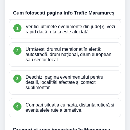
Cum folosești pagina Info Trafic Maramureș
Verifici ultimele evenimente din județ și vezi
rapid dacă ruta ta este afectată.
Urmărești drumul menționat în alertă:
autostradă, drum național, drum european
sau sector local.
Deschizi pagina evenimentului pentru
detalii, localități afectate și context
suplimentar.
Compari situația cu harta, distanța rutieră și
eventualele rute alternative.
Drumuri și zone importante în Maramureș