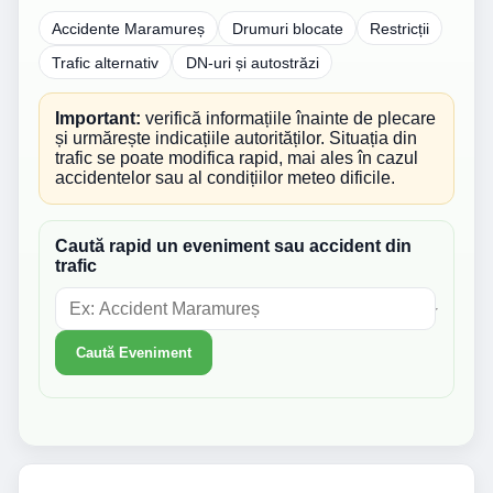
Accidente Maramureș
Drumuri blocate
Restricții
Trafic alternativ
DN-uri și autostrăzi
Important:
verifică informațiile înainte de plecare
și urmărește indicațiile autorităților. Situația din
trafic se poate modifica rapid, mai ales în cazul
accidentelor sau al condițiilor meteo dificile.
Caută rapid un eveniment sau accident din
trafic
Caută Eveniment