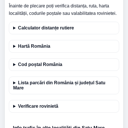
Înainte de plecare poți verifica distanța, ruta, harta
localității, codurile poștale sau valabilitatea rovinietei.
Calculator distanțe rutiere
Hartă România
Cod poștal România
Lista parcări din România și județul Satu
Mare
Verificare rovinietă
Info trafic în alte localități din Satu Mare