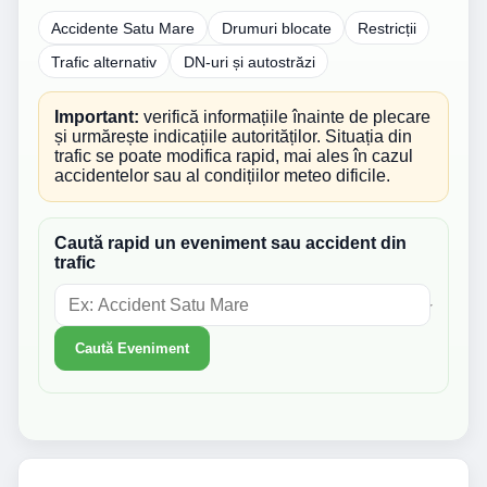
Accidente Satu Mare
Drumuri blocate
Restricții
Trafic alternativ
DN-uri și autostrăzi
Important:
verifică informațiile înainte de plecare
și urmărește indicațiile autorităților. Situația din
trafic se poate modifica rapid, mai ales în cazul
accidentelor sau al condițiilor meteo dificile.
Caută rapid un eveniment sau accident din
trafic
Caută Eveniment