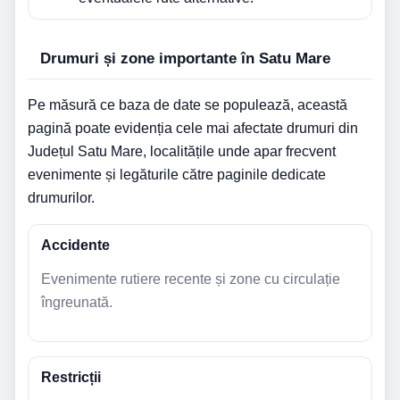
Drumuri și zone importante în Satu Mare
Pe măsură ce baza de date se populează, această
pagină poate evidenția cele mai afectate drumuri din
Județul Satu Mare, localitățile unde apar frecvent
evenimente și legăturile către paginile dedicate
drumurilor.
Accidente
Evenimente rutiere recente și zone cu circulație
îngreunată.
Restricții