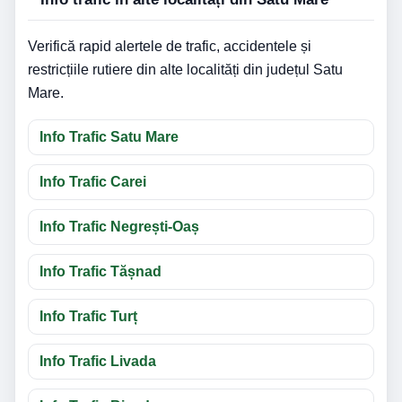
Verifică rapid alertele de trafic, accidentele și
restricțiile rutiere din alte localități din județul Satu
Mare.
Info Trafic Satu Mare
Info Trafic Carei
Info Trafic Negrești-Oaș
Info Trafic Tășnad
Info Trafic Turț
Info Trafic Livada