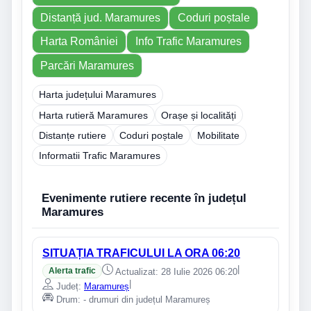
Distanță jud. Maramures
Coduri poștale
Harta României
Info Trafic Maramures
Parcări Maramures
Harta județului Maramures
Harta rutieră Maramures
Orașe și localități
Distanțe rutiere
Coduri poștale
Mobilitate
Informatii Trafic Maramures
Evenimente rutiere recente în județul
Maramures
SITUAȚIA TRAFICULUI LA ORA 06:20
|
Alerta trafic
Actualizat: 28 Iulie 2026 06:20
|
Județ:
Maramureș
Drum: - drumuri din județul Maramureș