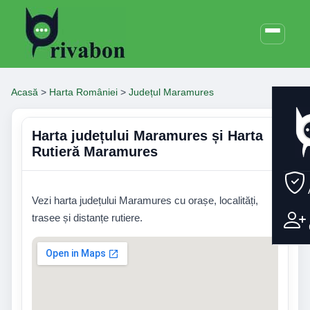
Acasă
>
Harta României
>
Județul Maramures
Harta județului Maramures și Harta
Rutieră Maramures
Vezi harta județului Maramures cu orașe, localități,
trasee și distanțe rutiere.