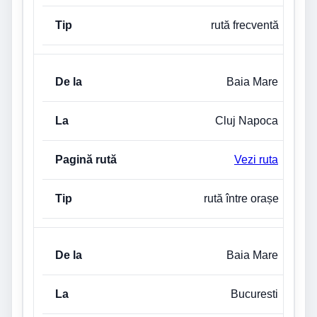
rută frecventă
Baia Mare
Cluj Napoca
Vezi ruta
rută între orașe
Baia Mare
Bucuresti