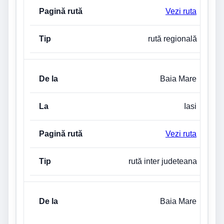
Vezi ruta
rută regională
Baia Mare
Iasi
Vezi ruta
rută inter judeteana
Baia Mare