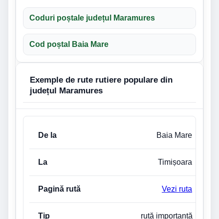
Coduri poștale județul Maramures
Cod poștal Baia Mare
Exemple de rute rutiere populare din
județul Maramures
De la
La
Pagină rută
Tip legătură
Baia Mare
Timișoara
Vezi ruta
rută importantă