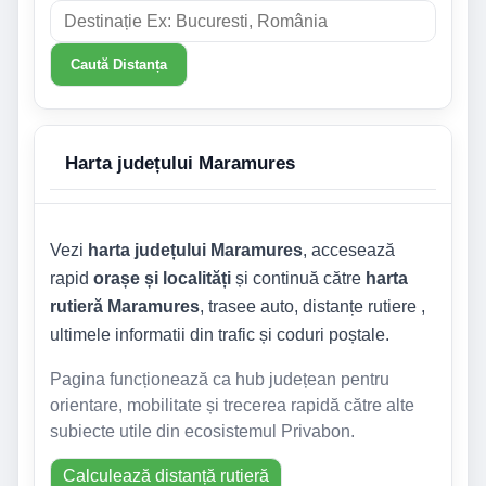
Caută Distanța
Harta județului Maramures
Vezi
harta județului Maramures
, accesează
rapid
orașe și localități
și continuă către
harta
rutieră Maramures
, trasee auto, distanțe rutiere ,
ultimele informatii din trafic și coduri poștale.
Pagina funcționează ca hub județean pentru
orientare, mobilitate și trecerea rapidă către alte
subiecte utile din ecosistemul Privabon.
Calculează distanță rutieră