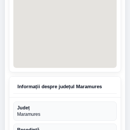
Informații despre județul Maramures
Județ
Maramures
Reședință