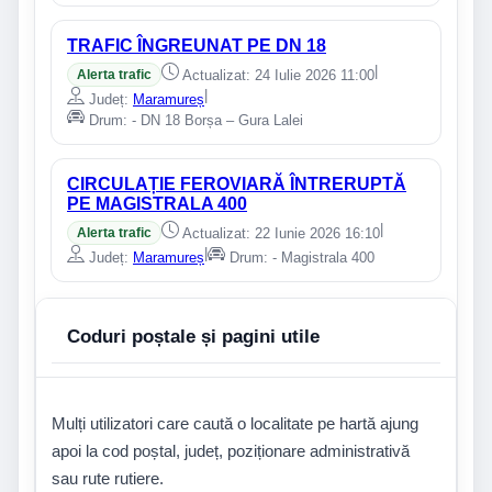
TRAFIC ÎNGREUNAT PE DN 18
|
Alerta trafic
Actualizat: 24 Iulie 2026 11:00
|
Județ:
Maramureș
Drum: - DN 18 Borșa – Gura Lalei
CIRCULAȚIE FEROVIARĂ ÎNTRERUPTĂ
PE MAGISTRALA 400
|
Alerta trafic
Actualizat: 22 Iunie 2026 16:10
|
Județ:
Maramureș
Drum: - Magistrala 400
Coduri poștale și pagini utile
Mulți utilizatori care caută o localitate pe hartă ajung
apoi la cod poștal, județ, poziționare administrativă
sau rute rutiere.