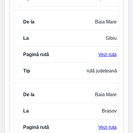
Baia Mare
Sibiu
Vezi ruta
rută județeană
Baia Mare
Brasov
Vezi ruta