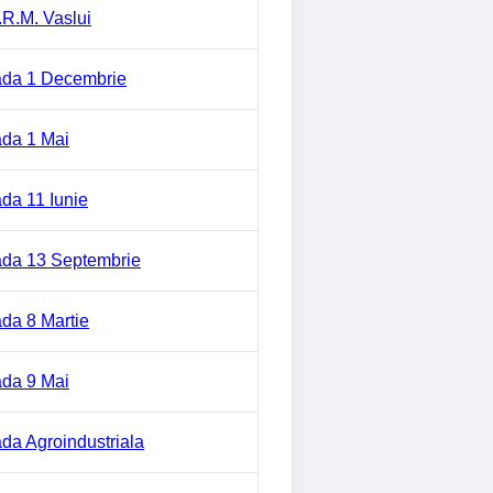
.R.M. Vaslui
ada 1 Decembrie
ada 1 Mai
ada 11 Iunie
ada 13 Septembrie
ada 8 Martie
ada 9 Mai
ada Agroindustriala