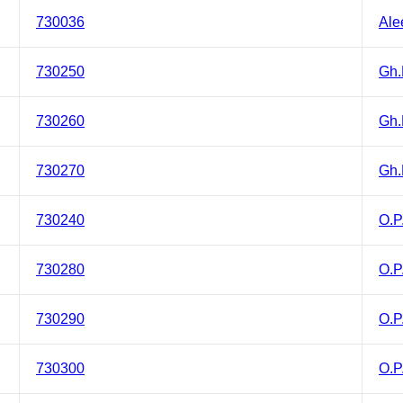
730036
Ale
730250
Gh.
730260
Gh.
730270
Gh.
730240
O.P
730280
O.P
730290
O.P
730300
O.P