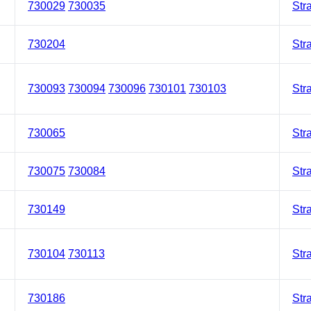
730029
730035
Str
730204
Str
730093
730094
730096
730101
730103
Str
730065
Str
730075
730084
Str
730149
Str
730104
730113
Str
730186
Str