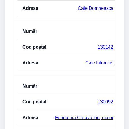
Cale Domneasca
130142
Cale Ialomitei
130092
Fundatura Coravu Ion, maior