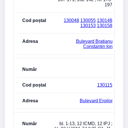
197
130048
130055
130148
130153
130158
Bulevard Bratianu
Constantin Ion
130115
Bulevard Eroilor
bl. 1-13, 12 ICMD, 12 IPJ ;