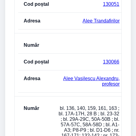
130051
Alee Trandafirilor
130066
Alee Vasilescu Alexandru,
profesor
bl. 136, 140, 159, 161, 163 ;
bl. 17A-17H, 28 B ; bl. 23-32
; bl. 29A-29C, 50A-50B ; bl.
57A-57C, 58A-58D ; bl. A1-
A3; P8-P9 ; bl. D1-D6 ; nr.
167-171; 132-142 ; nr. 173-