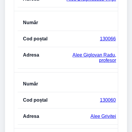
130066
Alee Giglovan Radu,
profesor
130060
Alee Grivitei