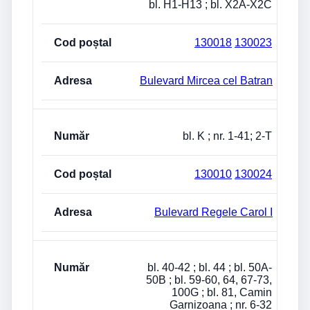
bl. H1-H13 ; bl. X2A-X2C
130018
130023
Bulevard Mircea cel Batran
bl. K ; nr. 1-41; 2-T
130010
130024
Bulevard Regele Carol I
bl. 40-42 ; bl. 44 ; bl. 50A-
50B ; bl. 59-60, 64, 67-73,
100G ; bl. 81, Camin
Garnizoana ; nr. 6-32