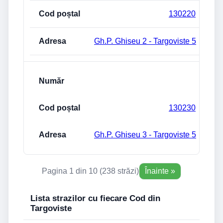
130220
Gh.P. Ghiseu 2 - Targoviste 5
130230
Gh.P. Ghiseu 3 - Targoviste 5
Pagina 1 din 10 (238 străzi)
Înainte »
Lista strazilor cu fiecare Cod din
Targoviste