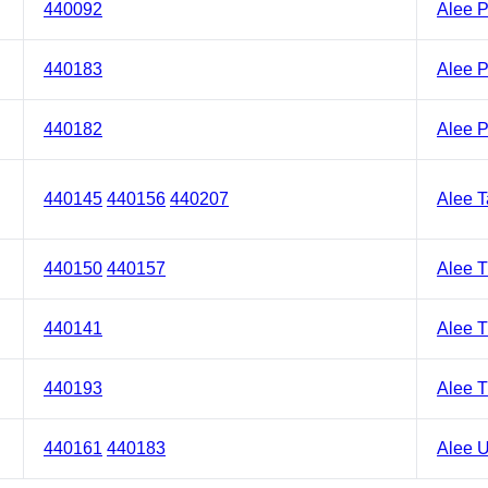
440092
Alee P
440183
Alee P
440182
Alee P
440145
440156
440207
Alee T
440150
440157
Alee T
440141
Alee T
440193
Alee T
440161
440183
Alee U