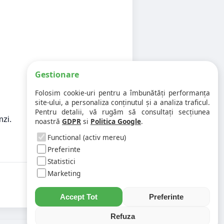
Gestionare
Folosim cookie-uri pentru a îmbunătăți performanța
site-ului, a personaliza conținutul și a analiza traficul.
Pentru detalii, vă rugăm să consultați secțiunea
nzi.
noastră
GDPR
si
Politica Google
.
Functional (activ mereu)
Preferinte
Statistici
Marketing
Accept Tot
Preferinte
Refuza