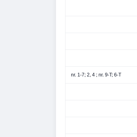
nr. 1-7; 2, 4 ; nr. 9-T; 6-T