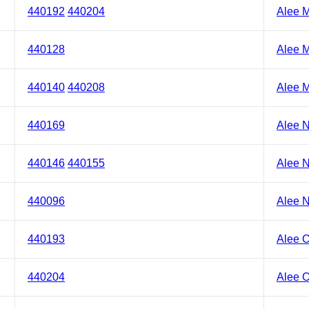
440192
440204
Alee M
440128
Alee M
440140
440208
Alee 
440169
Alee N
440146
440155
Alee N
440096
Alee N
440193
Alee O
440204
Alee 