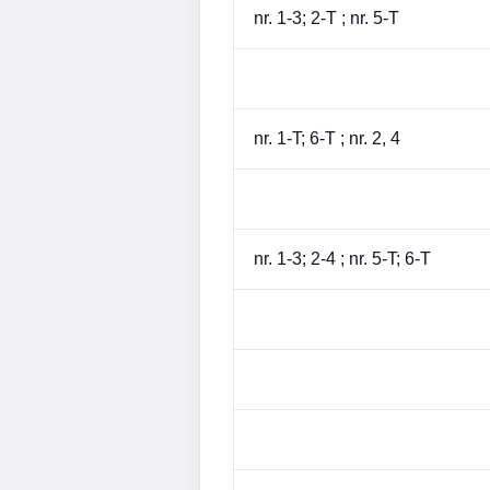
nr. 1-3; 2-T ; nr. 5-T
nr. 1-T; 6-T ; nr. 2, 4
nr. 1-3; 2-4 ; nr. 5-T; 6-T