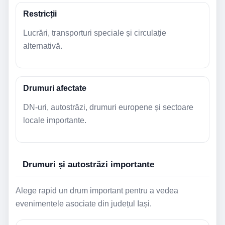
Restricții
Lucrări, transporturi speciale și circulație
alternativă.
Drumuri afectate
DN-uri, autostrăzi, drumuri europene și sectoare
locale importante.
Drumuri și autostrăzi importante
Alege rapid un drum important pentru a vedea
evenimentele asociate din județul Iași.