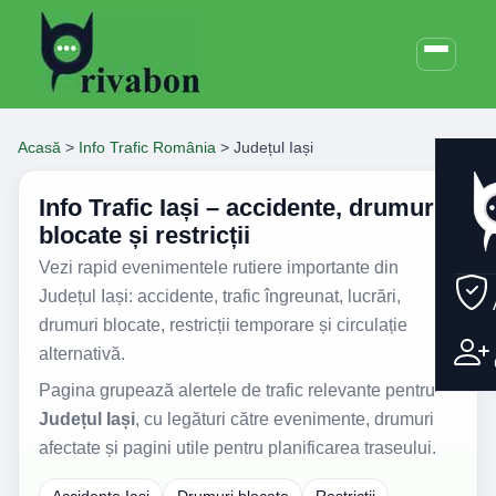
Acasă
>
Info Trafic România
>
Județul Iași
Info Trafic Iași – accidente, drumuri
blocate și restricții
Vezi rapid evenimentele rutiere importante din
Județul Iași: accidente, trafic îngreunat, lucrări,
drumuri blocate, restricții temporare și circulație
alternativă.
Pagina grupează alertele de trafic relevante pentru
Județul Iași
, cu legături către evenimente, drumuri
afectate și pagini utile pentru planificarea traseului.
Accidente Iași
Drumuri blocate
Restricții