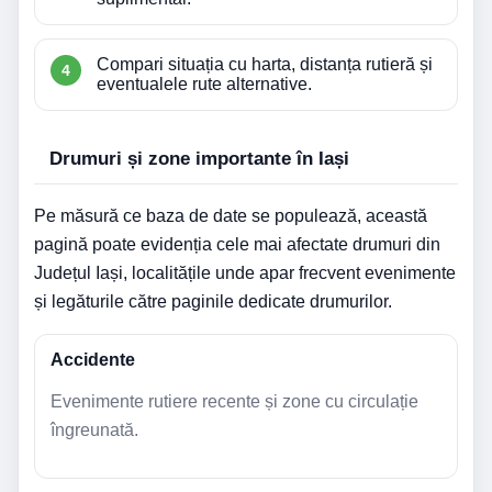
Compari situația cu harta, distanța rutieră și
eventualele rute alternative.
Drumuri și zone importante în Iași
Pe măsură ce baza de date se populează, această
pagină poate evidenția cele mai afectate drumuri din
Județul Iași, localitățile unde apar frecvent evenimente
și legăturile către paginile dedicate drumurilor.
Accidente
Evenimente rutiere recente și zone cu circulație
îngreunată.