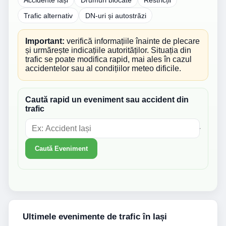
Trafic alternativ
DN-uri și autostrăzi
Important:
verifică informațiile înainte de plecare
și urmărește indicațiile autorităților. Situația din
trafic se poate modifica rapid, mai ales în cazul
accidentelor sau al condițiilor meteo dificile.
Caută rapid un eveniment sau accident din
trafic
Caută Eveniment
Ultimele evenimente de trafic în Iași