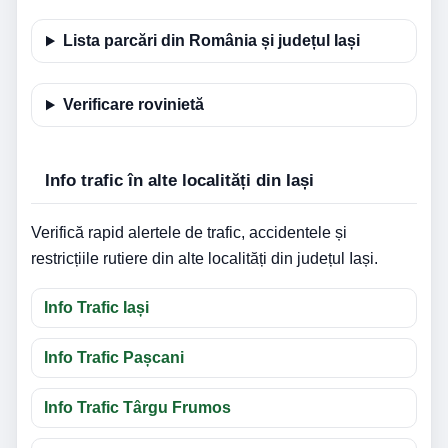
Lista parcări din România și județul Iași
Verificare rovinietă
Info trafic în alte localități din Iași
Verifică rapid alertele de trafic, accidentele și
restricțiile rutiere din alte localități din județul Iași.
Info Trafic Iași
Info Trafic Pașcani
Info Trafic Târgu Frumos