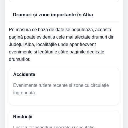
Drumuri și zone importante în Alba
Pe măsură ce baza de date se populează, această
pagină poate evidenția cele mai afectate drumuri din
Județul Alba, localitățile unde apar frecvent
evenimente și legăturile către paginile dedicate
drumurilor.
Accidente
Evenimente rutiere recente și zone cu circulație
îngreunată.
Restricții
Lucrări, transporturi speciale și circulație