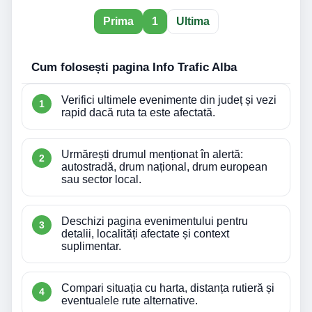
Prima
1
Ultima
Cum folosești pagina Info Trafic Alba
Verifici ultimele evenimente din județ și vezi
rapid dacă ruta ta este afectată.
Urmărești drumul menționat în alertă:
autostradă, drum național, drum european
sau sector local.
Deschizi pagina evenimentului pentru
detalii, localități afectate și context
suplimentar.
Compari situația cu harta, distanța rutieră și
eventualele rute alternative.