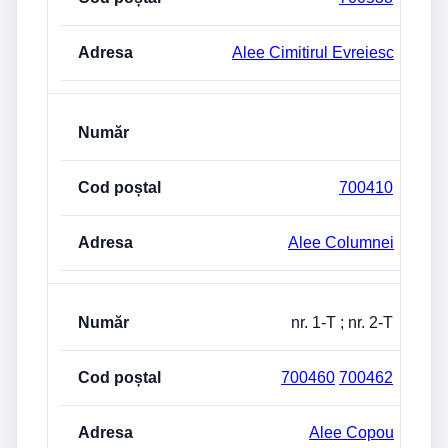
Alee Cimitirul Evreiesc
700410
Alee Columnei
nr. 1-T ; nr. 2-T
700460
700462
Alee Copou