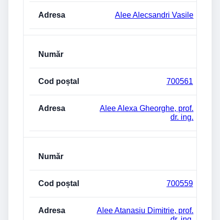
Alee Alecsandri Vasile
700561
Alee Alexa Gheorghe, prof.
dr. ing.
700559
Alee Atanasiu Dimitrie, prof.
dr. ing.