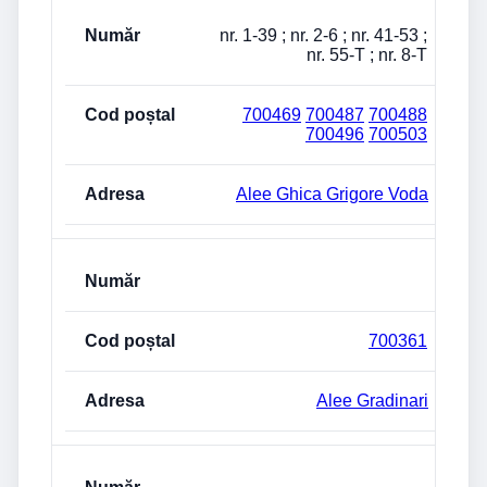
nr. 1-39 ; nr. 2-6 ; nr. 41-53 ;
nr. 55-T ; nr. 8-T
700469
700487
700488
700496
700503
Alee Ghica Grigore Voda
700361
Alee Gradinari