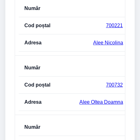
700221
Alee Nicolina
700732
Alee Oltea Doamna