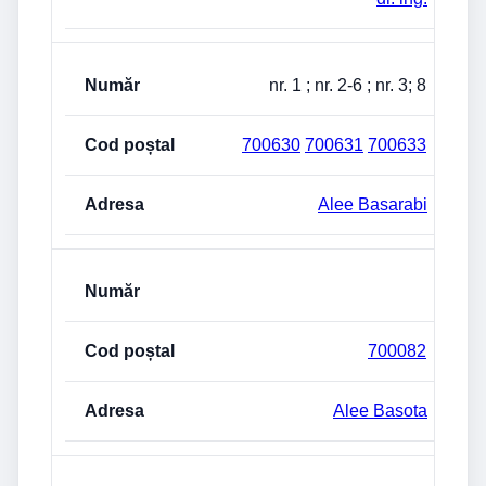
nr. 1 ; nr. 2-6 ; nr. 3; 8
700630
700631
700633
Alee Basarabi
700082
Alee Basota