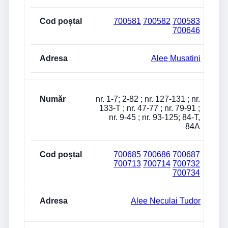
700581
700582
700583
700646
Alee Musatini
nr. 1-7; 2-82 ; nr. 127-131 ; nr.
133-T ; nr. 47-77 ; nr. 79-91 ;
nr. 9-45 ; nr. 93-125; 84-T,
84A
700685
700686
700687
700713
700714
700732
700734
Alee Neculai Tudor