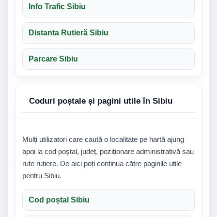
Info Trafic Sibiu
Distanta Rutieră Sibiu
Parcare Sibiu
Coduri poștale și pagini utile în Sibiu
Mulți utilizatori care caută o localitate pe hartă ajung
apoi la cod poștal, județ, poziționare administrativă sau
rute rutiere. De aici poți continua către paginile utile
pentru Sibiu.
Cod poștal Sibiu