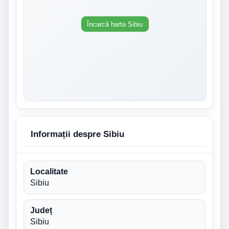
Încarcă harta Sibiu
Informații despre Sibiu
Localitate
Sibiu
Județ
Sibiu