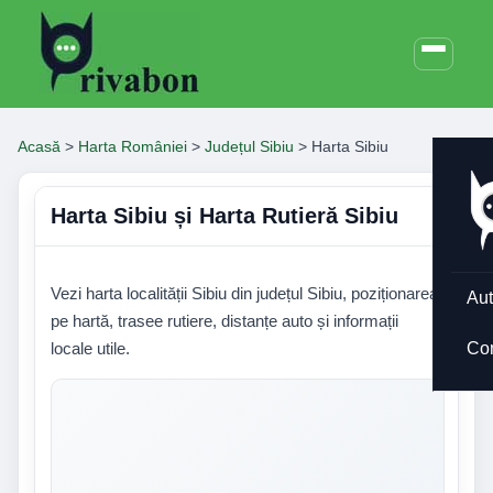
Acasă
>
Harta României
>
Județul Sibiu
>
Harta Sibiu
Harta Sibiu și Harta Rutieră Sibiu
Vezi harta localității Sibiu din județul Sibiu, poziționarea
Aut
pe hartă, trasee rutiere, distanțe auto și informații
locale utile.
Co