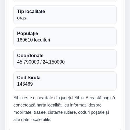
Tip localitate
oras
Populație
169610 locuitori
Coordonate
45.790000 / 24.150000
Cod Siruta
143469
Sibiu este o localitate din județul Sibiu. Această pagină
conectează harta localității cu informații despre
mobilitate, trasee, distanțe rutiere, coduri poștale și
alte date locale utile.