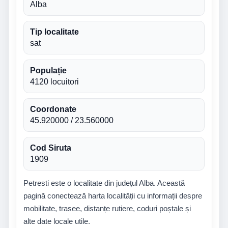
Alba
Tip localitate
sat
Populație
4120 locuitori
Coordonate
45.920000 / 23.560000
Cod Siruta
1909
Petresti este o localitate din județul Alba. Această
pagină conectează harta localității cu informații despre
mobilitate, trasee, distanțe rutiere, coduri poștale și
alte date locale utile.