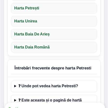
Harta Petrești
Harta Unirea
Harta Baia De Arieș
Harta Daia Română
Întrebări frecvente despre harta Petresti
❓ Unde pot vedea harta Petresti?
❓ Este aceasta și o pagină de hartă
rutieră pentru Petresti?