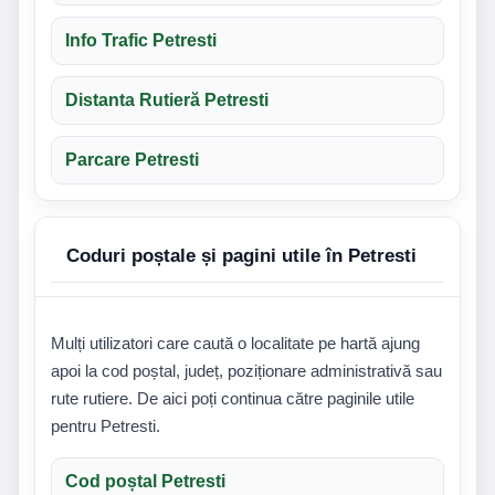
Info Trafic Petresti
Distanta Rutieră Petresti
Parcare Petresti
Coduri poștale și pagini utile în Petresti
Mulți utilizatori care caută o localitate pe hartă ajung
apoi la cod poștal, județ, poziționare administrativă sau
rute rutiere. De aici poți continua către paginile utile
pentru Petresti.
Cod poștal Petresti