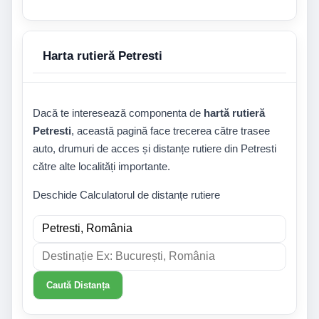
Harta rutieră Petresti
Dacă te interesează componenta de
hartă rutieră
Petresti
, această pagină face trecerea către trasee
auto, drumuri de acces și distanțe rutiere din Petresti
către alte localități importante.
Deschide Calculatorul de distanțe rutiere
Caută Distanța