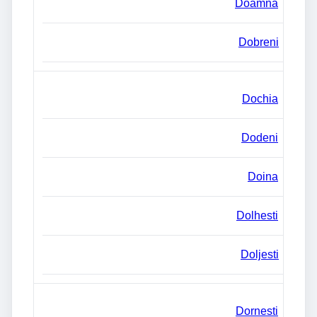
Doamna
Dobreni
Dochia
Dodeni
Doina
Dolhesti
Doljesti
Dornesti