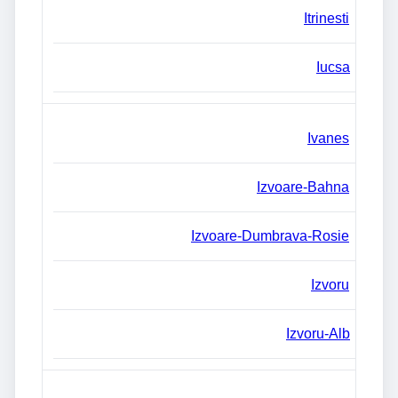
Itrinesti
Iucsa
Ivanes
Izvoare-Bahna
Izvoare-Dumbrava-Rosie
Izvoru
Izvoru-Alb