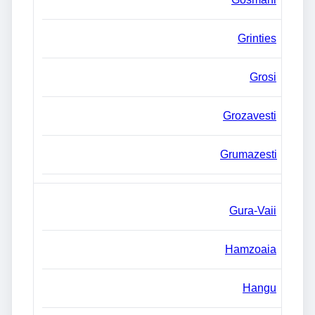
Grinties
Grosi
Grozavesti
Grumazesti
Gura-Vaii
Hamzoaia
Hangu