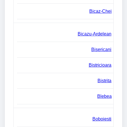
Bicaz-Chei
Bicazu-Ardelean
Bisericani
Bistricioara
Bistrita
Blebea
Boboiesti