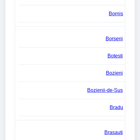
Bornis
Borseni
Botesti
Bozieni
Bozienii-de-Sus
Bradu
Brasauti