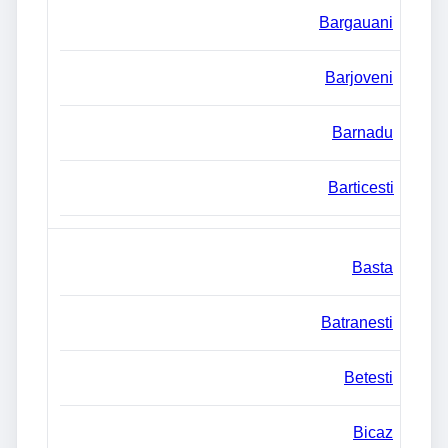
Bargauani
Barjoveni
Barnadu
Barticesti
Basta
Batranesti
Betesti
Bicaz