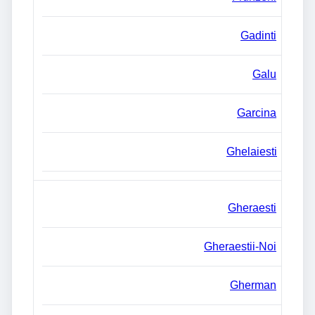
Gadinti
Galu
Garcina
Ghelaiesti
Gheraesti
Gheraestii-Noi
Gherman