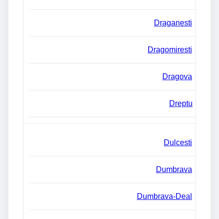
Draganesti
Dragomiresti
Dragova
Dreptu
Dulcesti
Dumbrava
Dumbrava-Deal