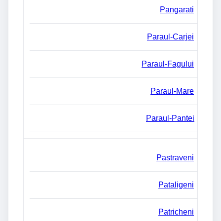
Pangarati
Paraul-Carjei
Paraul-Fagului
Paraul-Mare
Paraul-Pantei
Pastraveni
Pataligeni
Patricheni