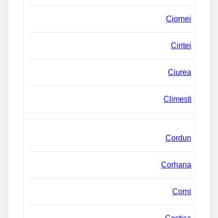
Ciornei
Ciritei
Ciurea
Climesti
Cordun
Corhana
Corni