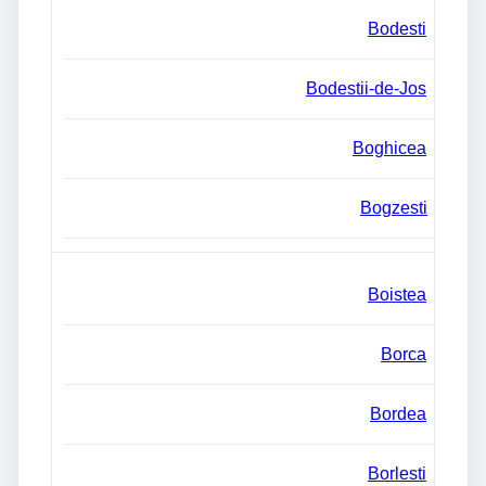
Bodesti
Bodestii-de-Jos
Boghicea
Bogzesti
Boistea
Borca
Bordea
Borlesti