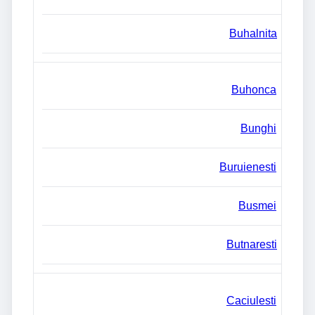
Buhalnita
Buhonca
Bunghi
Buruienesti
Busmei
Butnaresti
Caciulesti