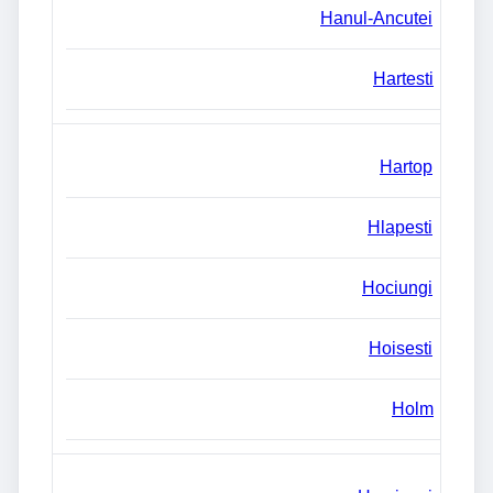
Hanul-Ancutei
Hartesti
Hartop
Hlapesti
Hociungi
Hoisesti
Holm