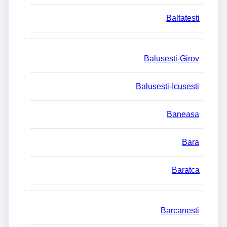
Baltatesti
Balusesti-Girov
Balusesti-Icusesti
Baneasa
Bara
Baratca
Barcanesti