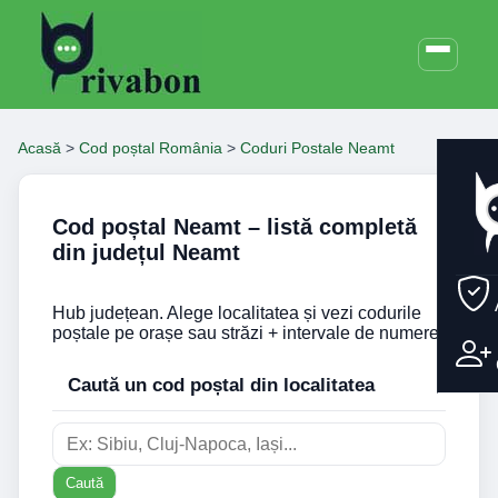
Acasă
>
Cod poștal România
>
Coduri Postale Neamt
Cod poștal Neamt – listă completă
din județul Neamt
Hub județean. Alege localitatea și vezi codurile
poștale pe orașe sau străzi + intervale de numere.
Caută un cod poștal din localitatea
Caută