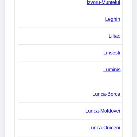
Izvoru-Muntelui
Leghin
Liliac
Linsesti
Luminis
Lunca-Borca
Lunca-Moldovei
Lunca-Oniceni