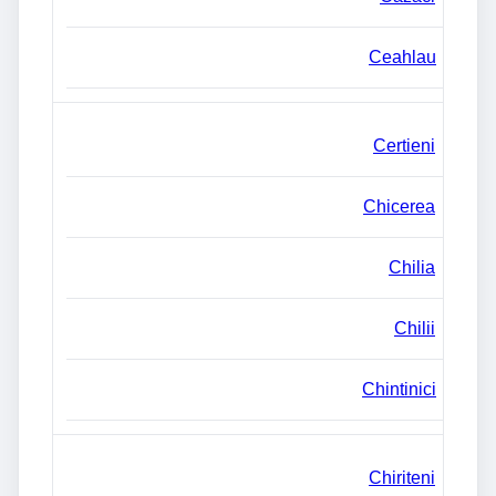
Ceahlau
Certieni
Chicerea
Chilia
Chilii
Chintinici
Chiriteni