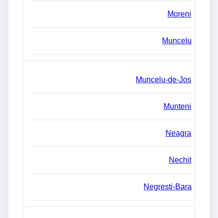
Moreni
Muncelu
Muncelu-de-Jos
Munteni
Neagra
Nechit
Negresti-Bara