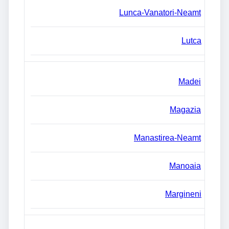
Lunca-Vanatori-Neamt
Lutca
Madei
Magazia
Manastirea-Neamt
Manoaia
Margineni