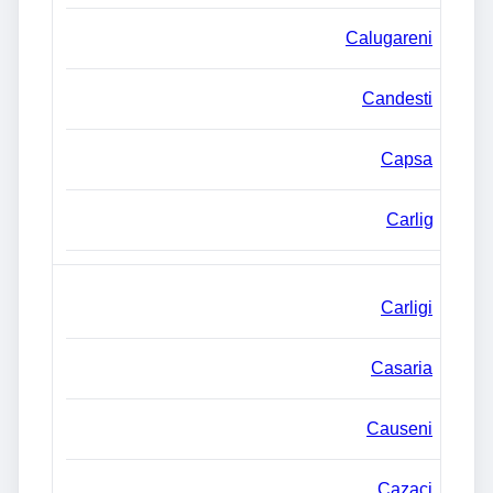
Calugareni
Candesti
Capsa
Carlig
Carligi
Casaria
Causeni
Cazaci