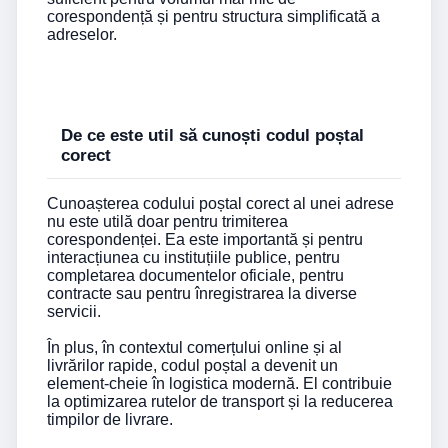
corespondență și pentru structura simplificată a
adreselor.
De ce este util să cunoști codul poștal
corect
Cunoașterea codului poștal corect al unei adrese
nu este utilă doar pentru trimiterea
corespondenței. Ea este importantă și pentru
interacțiunea cu instituțiile publice, pentru
completarea documentelor oficiale, pentru
contracte sau pentru înregistrarea la diverse
servicii.
În plus, în contextul comerțului online și al
livrărilor rapide, codul poștal a devenit un
element-cheie în logistica modernă. El contribuie
la optimizarea rutelor de transport și la reducerea
timpilor de livrare.