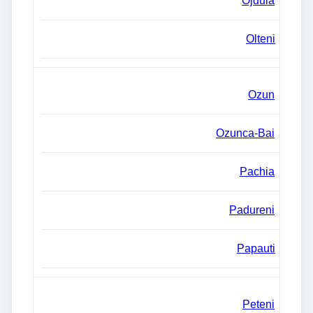
Ojdula
Olteni
Ozun
Ozunca-Bai
Pachia
Padureni
Papauti
Peteni