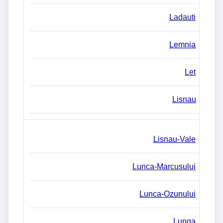
Ladauti
Lemnia
Let
Lisnau
Lisnau-Vale
Lunca-Marcusului
Lunca-Ozunului
Lunga