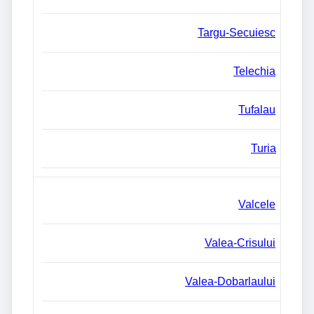
Targu-Secuiesc
Telechia
Tufalau
Turia
Valcele
Valea-Crisului
Valea-Dobarlaului