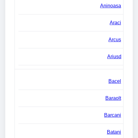
Aninoasa
Araci
Arcus
Ariusd
Bacel
Baraolt
Barcani
Batani