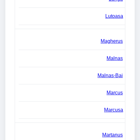
Lutoasa
Magherus
Malnas
Malnas-Bai
Marcus
Marcusa
Martanus