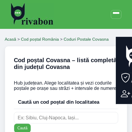
Acasă
>
Cod poștal România
>
Coduri Postale Covasna
Cod poștal Covasna – listă completă
din județul Covasna
Hub județean. Alege localitatea și vezi codurile
poștale pe orașe sau străzi + intervale de numere.
Caută un cod poștal din localitatea
Caută