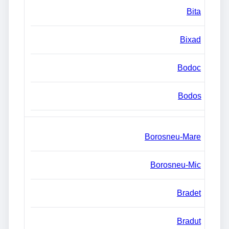
Bita
Bixad
Bodoc
Bodos
Borosneu-Mare
Borosneu-Mic
Bradet
Bradut