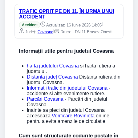
TRAFIC OPRIT PE DN 11, ÎN URMA UNUI
ACCIDENT
|
Accident
Actualizat: 16 Iunie 2026 14:05
|
Județ:
Covasna
Drum: - DN 11 Brașov-Onești
Informații utile pentru judetul Covasna
harta judetului Covasna
si harta rutiera a
judetului.
Distanța județ Covasna
Distanța rutiera din
judetul Covasna.
Informații trafic din judetului Covasna
-
accidente si alte evenimente rutiere.
Parcări Covasna
- Parcări din judetul
Covasna
Inainte sa pleci din judetul Covasna
acceseaza
Verificare Rovinieta
online
pentru a evita amenzile de circulatie.
Cum sunt structurate codurile poștale în