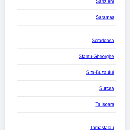
Sanzieni
Saramas
Scradoasa
Sfantu-Gheorghe
Sita-Buzaului
Surcea
Talisoara
Tamasfalau