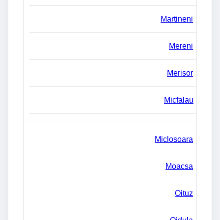
Martineni
Mereni
Merisor
Micfalau
Miclosoara
Moacsa
Oituz