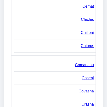
Cernat
Chichis
Chilieni
Chiurus
Comandau
Coseni
Covasna
Crasna