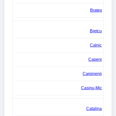
Brates
Bretcu
Calnic
Capeni
Carpinenii
Casinu-Mic
Catalina