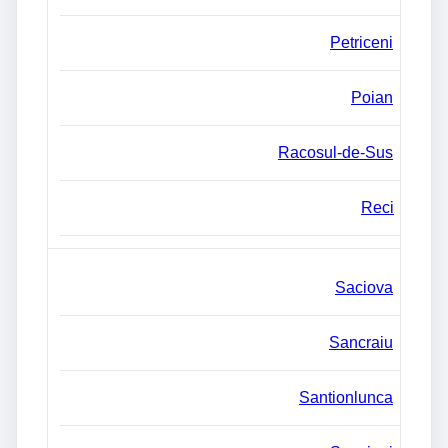
Petriceni
Poian
Racosul-de-Sus
Reci
Saciova
Sancraiu
Santionlunca