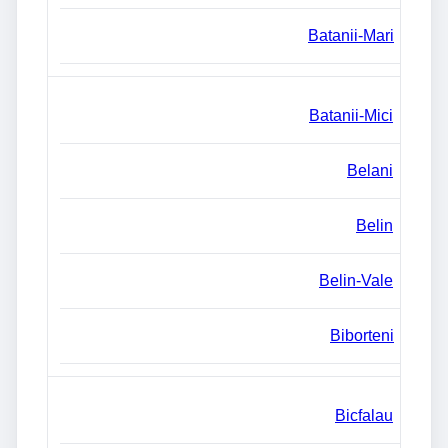
Batanii-Mari
Batanii-Mici
Belani
Belin
Belin-Vale
Biborteni
Bicfalau