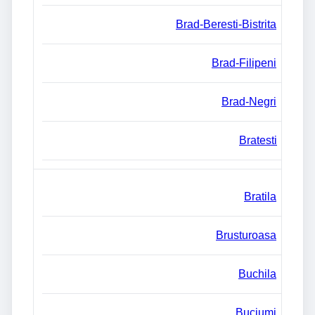
Brad-Beresti-Bistrita
Brad-Filipeni
Brad-Negri
Bratesti
Bratila
Brusturoasa
Buchila
Buciumi