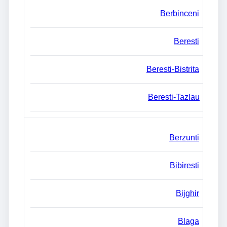
Berbinceni
Beresti
Beresti-Bistrita
Beresti-Tazlau
Berzunti
Bibiresti
Bijghir
Blaga