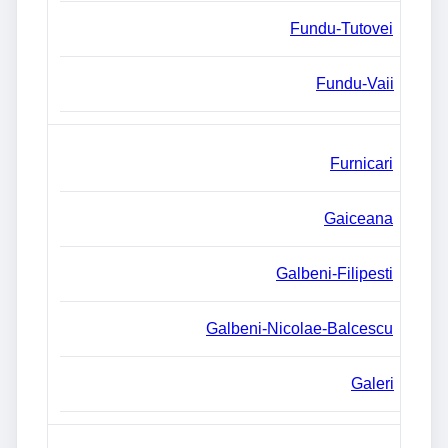
Fundu-Tutovei
Fundu-Vaii
Furnicari
Gaiceana
Galbeni-Filipesti
Galbeni-Nicolae-Balcescu
Galeri