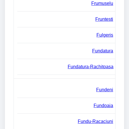
Frumuselu
Fruntesti
Fulgeris
Fundatura
Fundatura-Rachitoasa
Fundeni
Fundoaia
Fundu-Racaciuni