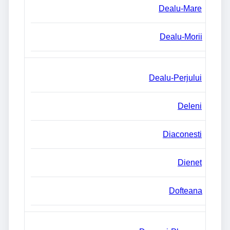
Dealu-Mare
Dealu-Morii
Dealu-Perjului
Deleni
Diaconesti
Dienet
Dofteana