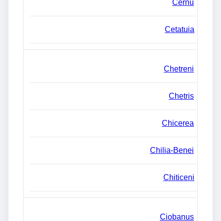
Cernu
Cetatuia
Chetreni
Chetris
Chicerea
Chilia-Benei
Chiticeni
Ciobanus