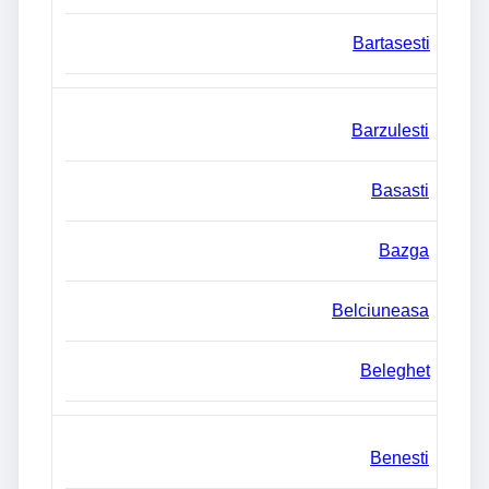
Bartasesti
Barzulesti
Basasti
Bazga
Belciuneasa
Beleghet
Benesti