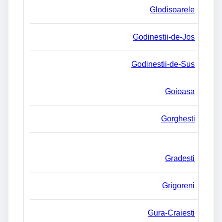
Glodisoarele
Godinestii-de-Jos
Godinestii-de-Sus
Goioasa
Gorghesti
Gradesti
Grigoreni
Gura-Craiesti