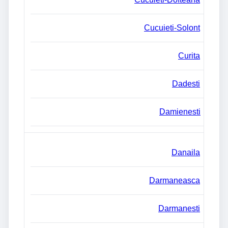
Cucuieti-Solont
Curita
Dadesti
Damienesti
Danaila
Darmaneasca
Darmanesti