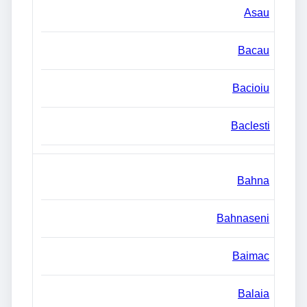
Asau
Bacau
Bacioiu
Baclesti
Bahna
Bahnaseni
Baimac
Balaia