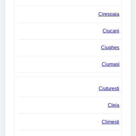
Ciresoaia
Ciucani
Ciughes
Ciumasi
Ciuturesti
Cleja
Climesti