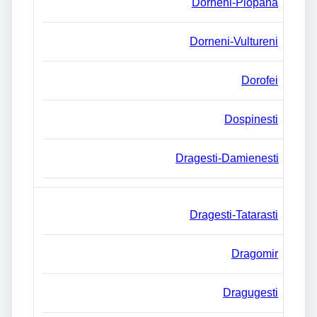
Dorneni-Plopana
Dorneni-Vultureni
Dorofei
Dospinesti
Dragesti-Damienesti
Dragesti-Tatarasti
Dragomir
Dragugesti