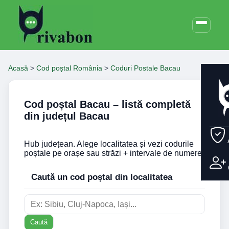
Acasă
>
Cod poștal România
>
Coduri Postale Bacau
Cod poștal Bacau – listă completă
din județul Bacau
Hub județean. Alege localitatea și vezi codurile
poștale pe orașe sau străzi + intervale de numere.
Caută un cod poștal din localitatea
Caută