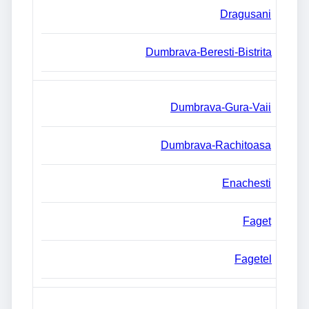
Dragusani
Dumbrava-Beresti-Bistrita
Dumbrava-Gura-Vaii
Dumbrava-Rachitoasa
Enachesti
Faget
Fagetel