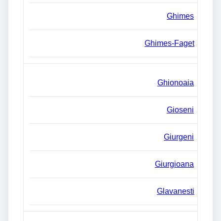
Ghimes
Ghimes-Faget
Ghionoaia
Gioseni
Giurgeni
Giurgioana
Glavanesti