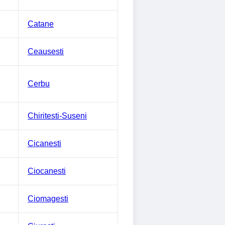
Catane
Ceausesti
Cerbu
Chiritesti-Suseni
Cicanesti
Ciocanesti
Ciomagesti