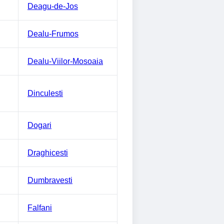
Deagu-de-Jos
Dealu-Frumos
Dealu-Viilor-Mosoaia
Dinculesti
Dogari
Draghicesti
Dumbravesti
Falfani