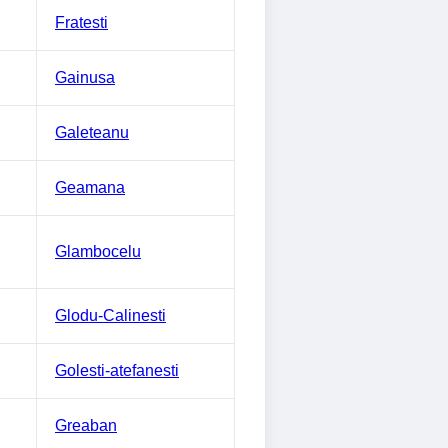
Fratesti
Gainusa
Galeteanu
Geamana
Glambocelu
Glodu-Calinesti
Golesti-atefanesti
Greaban