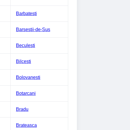
Barbatesti
Barsestii-de-Sus
Beculesti
Bilcesti
Bolovanesti
Botarcani
Bradu
Brateasca