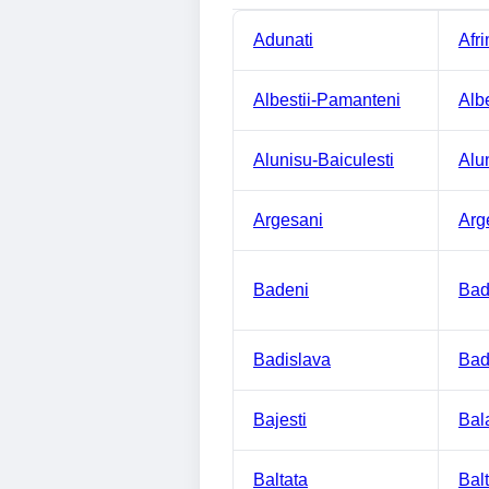
Adunati
Afri
Albestii-Pamanteni
Alb
Alunisu-Baiculesti
Alu
Argesani
Arg
Badeni
Bad
Badislava
Bad
Bajesti
Bal
Baltata
Bal