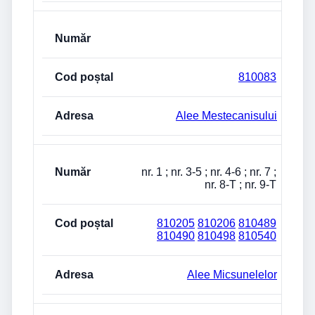
810083
Alee Mestecanisului
nr. 1 ; nr. 3-5 ; nr. 4-6 ; nr. 7 ;
nr. 8-T ; nr. 9-T
810205
810206
810489
810490
810498
810540
Alee Micsunelelor