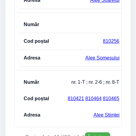
Alee Soarelui
810256
Alee Somesului
nr. 1-T ; nr. 2-6 ; nr. 8-T
810421
810464
810465
Alee Stiintei