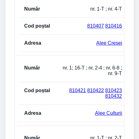
nr. 1-T ; nr. 4-T
810407
810416
Alee Cresei
nr. 1; 16-T ; nr. 2-4 ; nr. 6-8 ;
nr. 9-T
810421
810422
810423
810432
Alee Culturii
nr. 1-T ; nr. 2-T