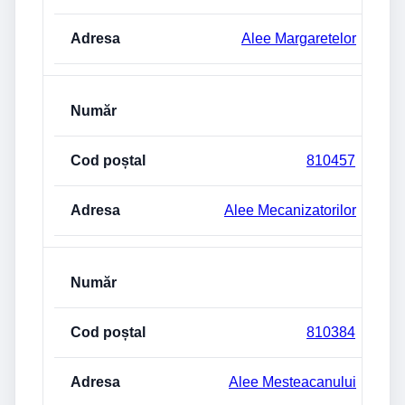
Alee Margaretelor
810457
Alee Mecanizatorilor
810384
Alee Mesteacanului