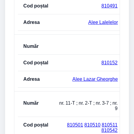
810491
Alee Lalelelor
810152
Alee Lazar Gheorghe
nr. 11-T ; nr. 2-T ; nr. 3-7 ; nr.
9
810501
810510
810511
810542