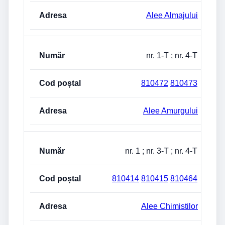
Alee Almajului
nr. 1-T ; nr. 4-T
810472
810473
Alee Amurgului
nr. 1 ; nr. 3-T ; nr. 4-T
810414
810415
810464
Alee Chimistilor