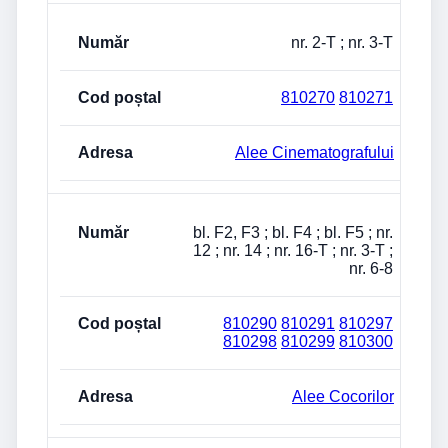
nr. 2-T ; nr. 3-T
810270
810271
Alee Cinematografului
bl. F2, F3 ; bl. F4 ; bl. F5 ; nr.
12 ; nr. 14 ; nr. 16-T ; nr. 3-T ;
nr. 6-8
810290
810291
810297
810298
810299
810300
Alee Cocorilor