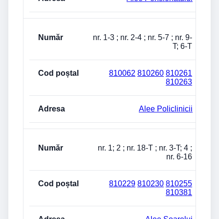
nr. 1-3 ; nr. 2-4 ; nr. 5-7 ; nr. 9-
T; 6-T
810062
810260
810261
810263
Alee Policlinicii
nr. 1; 2 ; nr. 18-T ; nr. 3-T; 4 ;
nr. 6-16
810229
810230
810255
810381