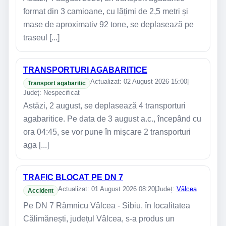
format din 3 camioane, cu lățimi de 2,5 metri și
mase de aproximativ 92 tone, se deplasează pe
traseul [...]
TRANSPORTURI AGABARITICE
Actualizat: 02 August 2026 15:00
|
Transport agabaritic
Județ: Nespecificat
Astăzi, 2 august, se deplasează 4 transporturi
agabaritice. Pe data de 3 august a.c., începând cu
ora 04:45, se vor pune în mișcare 2 transporturi
aga [...]
TRAFIC BLOCAT PE DN 7
Actualizat: 01 August 2026 08:20
|
Județ:
Vâlcea
Accident
Pe DN 7 Râmnicu Vâlcea - Sibiu, în localitatea
Călimănești, județul Vâlcea, s-a produs un