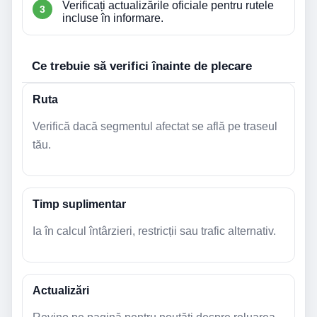
Verificați actualizările oficiale pentru rutele
incluse în informare.
Ce trebuie să verifici înainte de plecare
Ruta
Verifică dacă segmentul afectat se află pe traseul
tău.
Timp suplimentar
Ia în calcul întârzieri, restricții sau trafic alternativ.
Actualizări