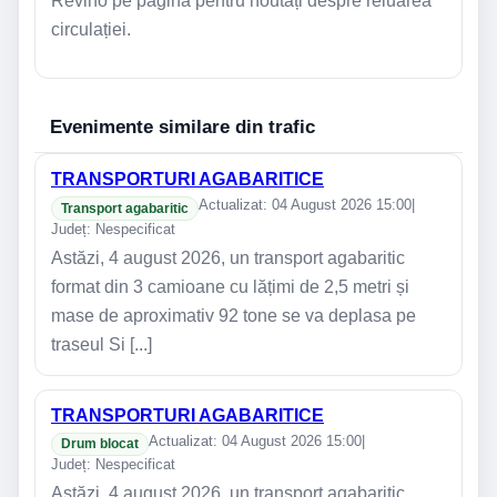
Revino pe pagină pentru noutăți despre reluarea
circulației.
Evenimente similare din trafic
TRANSPORTURI AGABARITICE
Actualizat: 04 August 2026 15:00
|
Transport agabaritic
Județ: Nespecificat
Astăzi, 4 august 2026, un transport agabaritic
format din 3 camioane cu lățimi de 2,5 metri și
mase de aproximativ 92 tone se va deplasa pe
traseul Si [...]
TRANSPORTURI AGABARITICE
Actualizat: 04 August 2026 15:00
|
Drum blocat
Județ: Nespecificat
Astăzi, 4 august 2026, un transport agabaritic