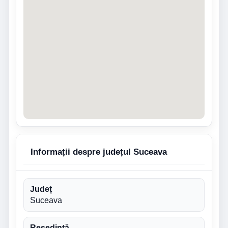
Informații despre județul Suceava
Județ
Suceava
Reședință