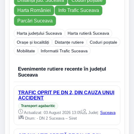
Distanță jud. Suceava
Coduri poștale
Harta României
Info Trafic Suceava
Parcări Suceava
Harta județului Suceava
Harta rutieră Suceava
Orașe și localități
Distanțe rutiere
Coduri poștale
Mobilitate
Informatii Trafic Suceava
Evenimente rutiere recente în județul
Suceava
TRAFIC OPRIT PE DN 2, DIN CAUZA UNUI
ACCIDENT
Transport agabaritic
|
Actualizat: 03 August 2026 13:05
Județ:
Suceava
|
Drum: - DN 2 Suceava – Siret