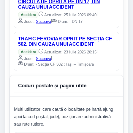
CIRCULAȚIE OPRITĂ PE DN 17, DIN
CAUZA UNUI ACCIDENT
|
Accident
Actualizat: 25 Iulie 2026 09:40
|
Județ:
Suceava
Drum: - DN 17
TRAFIC FEROVIAR OPRIT PE SECȚIA CF
502, DIN CAUZA UNUI ACCIDENT
|
Accident
Actualizat: 23 Iulie 2026 20:15
|
Județ:
Suceava
Drum: - Secția CF 502 ; Iași – Timișoara
Coduri poștale și pagini utile
Mulți utilizatori care caută o localitate pe hartă ajung
apoi la cod poștal, județ, poziționare administrativă
sau rute rutiere.