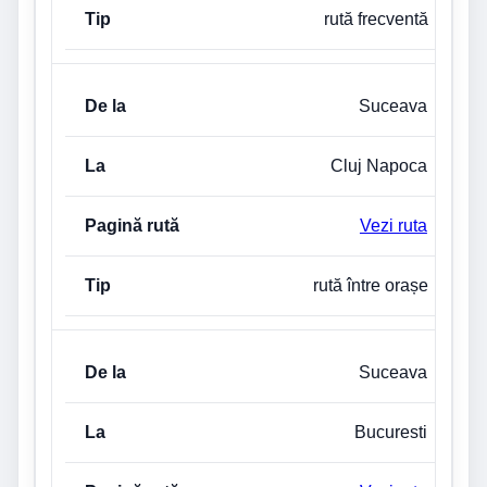
rută frecventă
Suceava
Cluj Napoca
Vezi ruta
rută între orașe
Suceava
Bucuresti