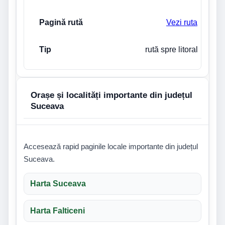
Vezi ruta
rută spre litoral
Orașe și localități importante din județul
Suceava
Accesează rapid paginile locale importante din județul
Suceava.
Harta Suceava
Harta Falticeni