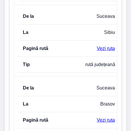
Suceava
Sibiu
Vezi ruta
rută județeană
Suceava
Brasov
Vezi ruta