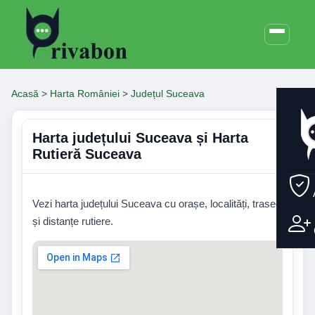
Acasă
>
Harta României
>
Județul Suceava
Harta județului Suceava și Harta
Rutieră Suceava
Vezi harta județului Suceava cu orașe, localități, trasee
și distanțe rutiere.