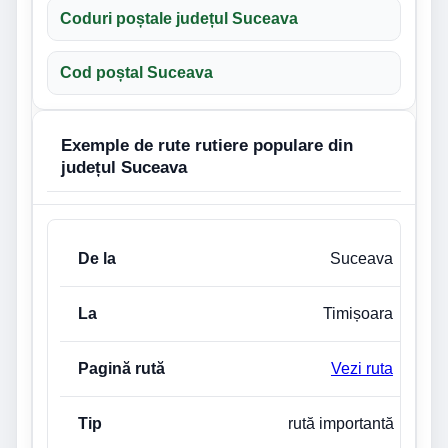
Coduri poștale județul Suceava
Cod poștal Suceava
Exemple de rute rutiere populare din
județul Suceava
De la
La
Pagină rută
Tip legătură
Suceava
Timișoara
Vezi ruta
rută importantă