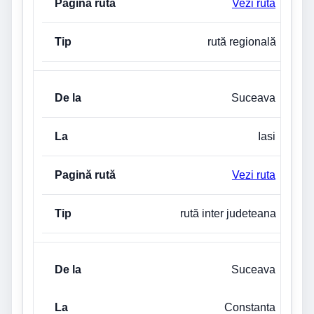
Vezi ruta
rută regională
Suceava
Iasi
Vezi ruta
rută inter judeteana
Suceava
Constanta