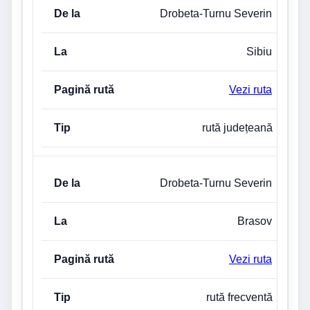
Drobeta-Turnu Severin
Sibiu
Vezi ruta
rută județeană
Drobeta-Turnu Severin
Brasov
Vezi ruta
rută frecventă