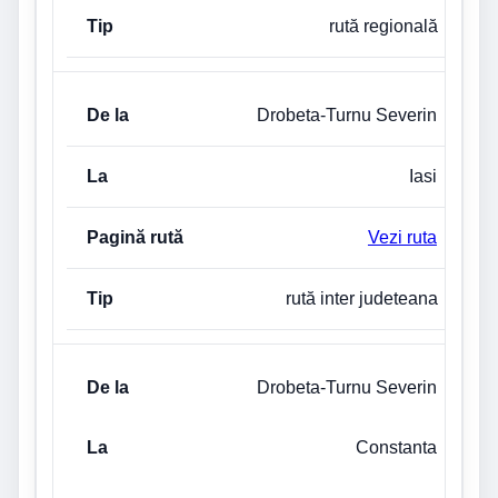
rută regională
Drobeta-Turnu Severin
Iasi
Vezi ruta
rută inter judeteana
Drobeta-Turnu Severin
Constanta