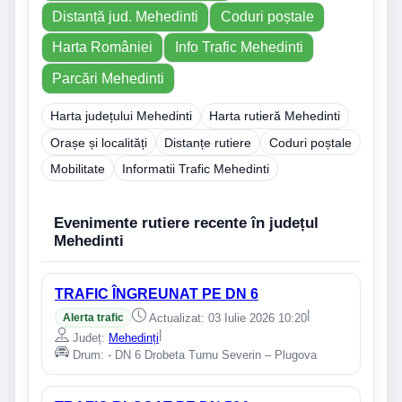
Distanță jud. Mehedinti
Coduri poștale
Harta României
Info Trafic Mehedinti
Parcări Mehedinti
Harta județului Mehedinti
Harta rutieră Mehedinti
Orașe și localități
Distanțe rutiere
Coduri poștale
Mobilitate
Informatii Trafic Mehedinti
Evenimente rutiere recente în județul
Mehedinti
TRAFIC ÎNGREUNAT PE DN 6
|
Alerta trafic
Actualizat: 03 Iulie 2026 10:20
|
Județ:
Mehedinți
Drum: - DN 6 Drobeta Turnu Severin – Plugova