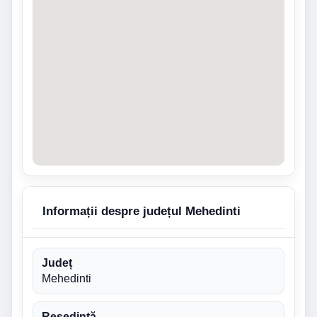
Informații despre județul Mehedinti
Județ
Mehedinti
Reședință