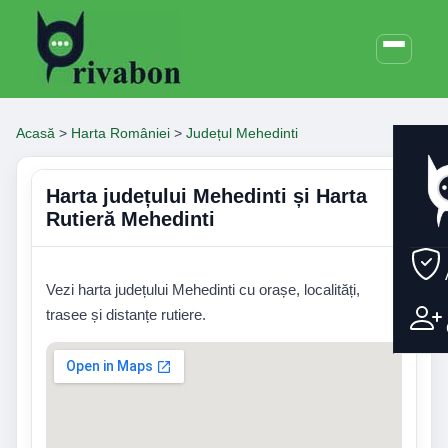
Acasă
>
Harta României
>
Județul Mehedinti
Harta județului Mehedinti și Harta
Rutieră Mehedinti
Vezi harta județului Mehedinti cu orașe, localități,
trasee și distanțe rutiere.