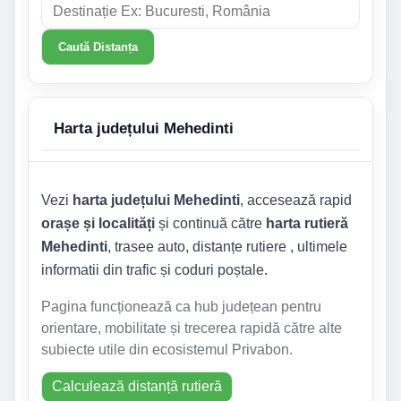
Caută Distanța
Harta județului Mehedinti
Vezi
harta județului Mehedinti
, accesează rapid
orașe și localități
și continuă către
harta rutieră
Mehedinti
, trasee auto, distanțe rutiere , ultimele
informatii din trafic și coduri poștale.
Pagina funcționează ca hub județean pentru
orientare, mobilitate și trecerea rapidă către alte
subiecte utile din ecosistemul Privabon.
Calculează distanță rutieră