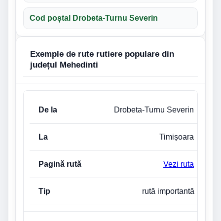
Cod poștal Drobeta-Turnu Severin
Exemple de rute rutiere populare din
județul Mehedinti
De la
La
Pagină rută
Tip legătură
Drobeta-Turnu Severin
Timișoara
Vezi ruta
rută importantă