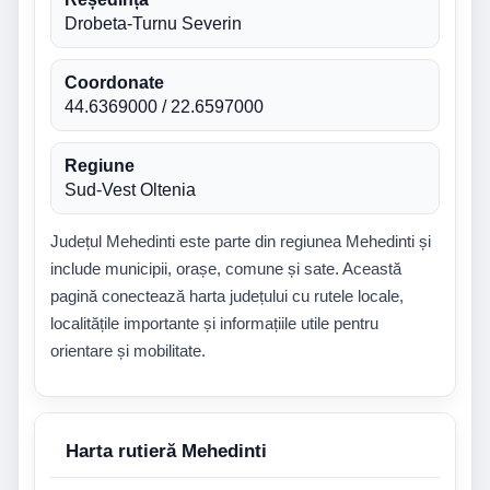
Drobeta-Turnu Severin
Coordonate
44.6369000 / 22.6597000
Regiune
Sud-Vest Oltenia
Județul Mehedinti este parte din regiunea Mehedinti și
include municipii, orașe, comune și sate. Această
pagină conectează harta județului cu rutele locale,
localitățile importante și informațiile utile pentru
orientare și mobilitate.
Harta rutieră Mehedinti