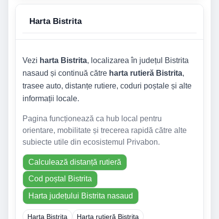
Harta Bistrita
Vezi
harta Bistrita
, localizarea în județul Bistrita
nasaud și continuă către
harta rutieră Bistrita
,
trasee auto, distanțe rutiere, coduri poștale și alte
informații locale.
Pagina funcționează ca hub local pentru
orientare, mobilitate și trecerea rapidă către alte
subiecte utile din ecosistemul Privabon.
Calculează distanță rutieră
Cod poștal Bistrita
Harta județului Bistrita nasaud
Harta Bistrita
Harta rutieră Bistrita