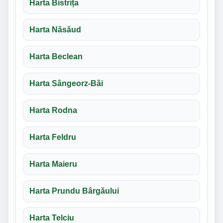
Harta Bistrița
Harta Năsăud
Harta Beclean
Harta Sângeorz-Băi
Harta Rodna
Harta Feldru
Harta Maieru
Harta Prundu Bârgăului
Harta Telciu