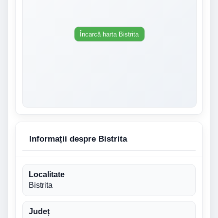
Încarcă harta Bistrita
Informații despre Bistrita
Localitate
Bistrita
Județ