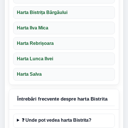
Harta Bistrița Bârgăului
Harta Ilva Mica
Harta Rebrișoara
Harta Lunca Ilvei
Harta Salva
Întrebări frecvente despre harta Bistrita
❓ Unde pot vedea harta Bistrita?