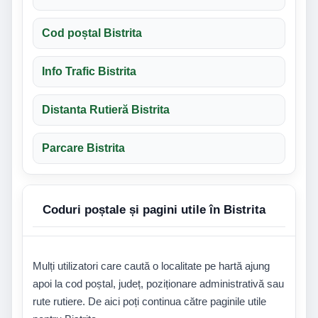
Cod poștal Bistrita
Info Trafic Bistrita
Distanta Rutieră Bistrita
Parcare Bistrita
Coduri poștale și pagini utile în Bistrita
Mulți utilizatori care caută o localitate pe hartă ajung
apoi la cod poștal, județ, poziționare administrativă sau
rute rutiere. De aici poți continua către paginile utile