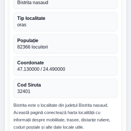
Bistrita nasaud
Tip localitate
oras
Populație
82366 locuitori
Coordonate
47.130000 / 24.490000
Cod Siruta
32401
Bistrita este o localitate din județul Bistrita nasaud.
Această pagină conectează harta localității cu
informații despre mobilitate, trasee, distanțe rutiere,
coduri poștale și alte date locale utile.