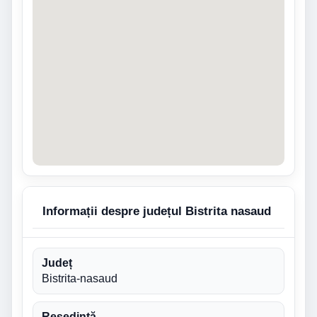
Informații despre județul Bistrita nasaud
Județ
Bistrita-nasaud
Reședință