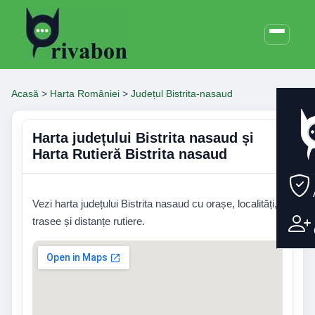
Acasă
>
Harta României
>
Județul Bistrita-nasaud
Harta județului Bistrita nasaud și
Harta Rutieră Bistrita nasaud
Vezi harta județului Bistrita nasaud cu orașe, localități,
trasee și distanțe rutiere.