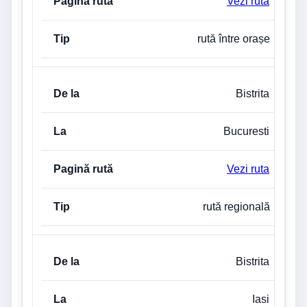
Vezi ruta
rută între orașe
Bistrita
Bucuresti
Vezi ruta
rută regională
Bistrita
Iasi