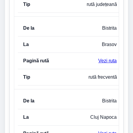
rută județeană
Bistrita
Brasov
Vezi ruta
rută frecventă
Bistrita
Cluj Napoca