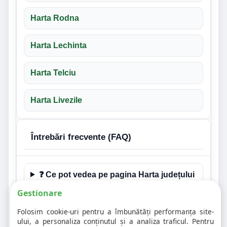
Harta Rodna
Harta Lechinta
Harta Telciu
Harta Livezile
Întrebări frecvente (FAQ)
❓ Ce pot vedea pe pagina Harta județului
Bistrita nasaud?
Gestionare
Folosim cookie-uri pentru a îmbunătăți performanța site-
❓ Este aceasta și o pagină de hartă
ului, a personaliza conținutul și a analiza traficul. Pentru
rutieră pentru județul Bistrita nasaud?