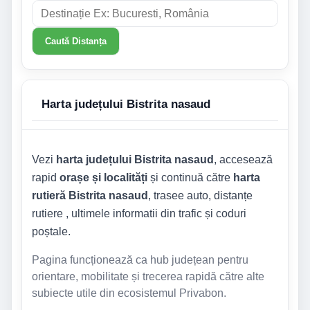
Caută Distanța
Harta județului Bistrita nasaud
Vezi
harta județului Bistrita nasaud
, accesează
rapid
orașe și localități
și continuă către
harta
rutieră Bistrita nasaud
, trasee auto, distanțe
rutiere , ultimele informatii din trafic și coduri
poștale.
Pagina funcționează ca hub județean pentru
orientare, mobilitate și trecerea rapidă către alte
subiecte utile din ecosistemul Privabon.