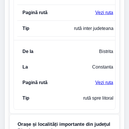
Vezi ruta
rută inter judeteana
Bistrita
Constanta
Vezi ruta
rută spre litoral
Orașe și localități importante din județul