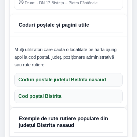
Drum: - DN 17 Bistrița – Piatra Fântânele
Coduri poștale și pagini utile
Mulți utilizatori care caută o localitate pe hartă ajung
apoi la cod poștal, județ, poziționare administrativă
sau rute rutiere.
Coduri poștale județul Bistrita nasaud
Cod poștal Bistrita
Exemple de rute rutiere populare din
județul Bistrita nasaud