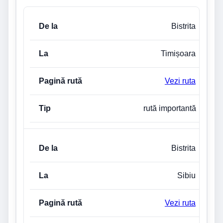
De la
La
Pagină rută
Tip legătură
Bistrita
Timișoara
Vezi ruta
rută importantă
Bistrita
Sibiu
Vezi ruta