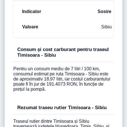
Sosire
Sibiu
Consum și cost carburant pentru traseul
Timisoara - Sibiu
Pentru un consum mediu de 7 litri / 100 km,
consumul estimat pe ruta Timisoara - Sibiu este
de aproximativ 18.97 litri, iar costul carburantului
poate fi în jur de 191.4073 RON, în funcție de
prețul la pompă.
Rezumat traseu rutier Timisoara - Sibiu
Traseul rutier dintre Timisoara și Sibiu
traversează județele Hunedoara, Timiș, Sibiu, și