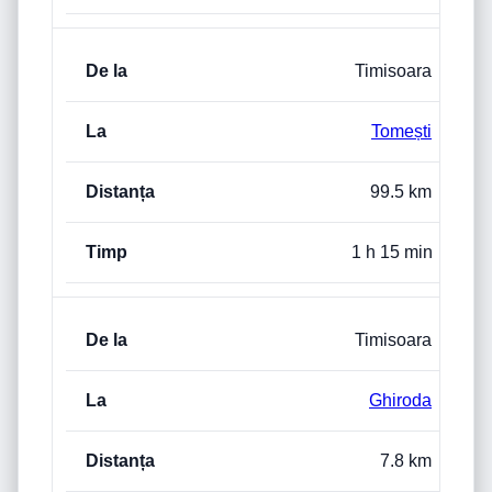
Timisoara
Tomești
99.5 km
1 h 15 min
Timisoara
Ghiroda
7.8 km