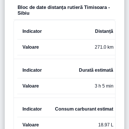
Bloc de date distanța rutieră Timisoara -
Sibiu
Distanță
271.0 km
Durată estimată
3 h 5 min
Consum carburant estimat
18.97 L