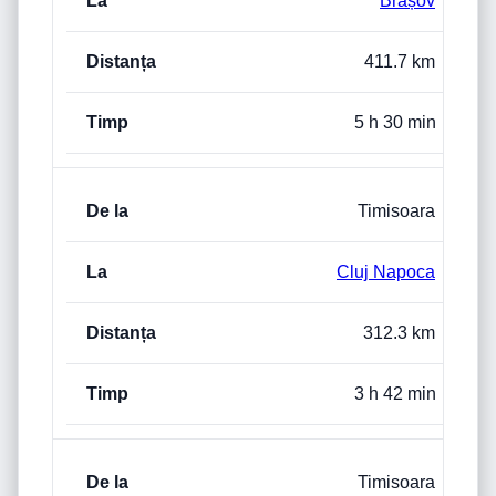
Brașov
411.7 km
5 h 30 min
Timisoara
Cluj Napoca
312.3 km
3 h 42 min
Timisoara