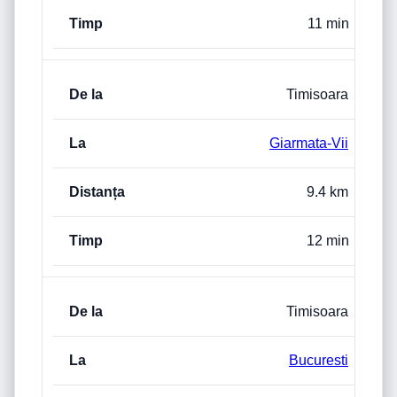
11 min
Timisoara
Giarmata-Vii
9.4 km
12 min
Timisoara
Bucuresti