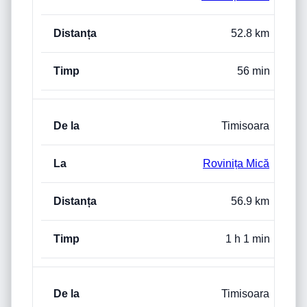
52.8 km
56 min
Timisoara
Rovinița Mică
56.9 km
1 h 1 min
Timisoara