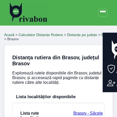
Acasă
>
Calculator Distanțe Rutiere
>
Distanțe pe județe
>
Brasov
>
Brasov
Distanța rutiera din Brasov, județul
Brasov
Explorează rutele disponibile din Brasov, județul
Brasov, și accesează rapid paginile cu distanțe
rutiere către alte localități.
Lista localităților disponibile
Vezi rutele din localitatea Brasov
Brasov - Săcele