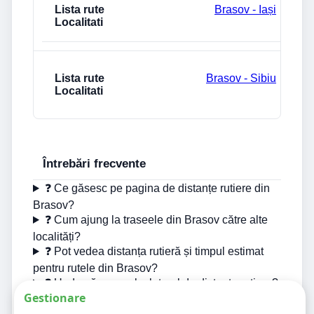
Brasov - Iași
Brasov - Sibiu
Întrebări frecvente
❓ Ce găsesc pe pagina de distanțe rutiere din
Brasov?
❓ Cum ajung la traseele din Brasov către alte
localități?
❓ Pot vedea distanța rutieră și timpul estimat
pentru rutele din Brasov?
❓ Unde găsesc calculatorul de distanțe rutiere?
Gestionare