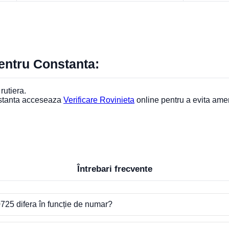
pentru Constanta:
rutiera.
nstanta acceseaza
Verificare Rovinieta
online pentru a evita ame
Întrebari frecvente
725 difera în funcție de numar?