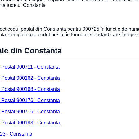
nta judetul Constanta
orect codul postal din Constanta pentru 900725 în funcție de numa
nța, completeaza codul postal în formatul standard care începe
ale din Constanta
 Postal 900711 - Constanta
 Postal 900162 - Constanta
 Postal 900168 - Constanta
 Postal 900176 - Constanta
 Postal 900716 - Constanta
 Postal 900183 - Constanta
23 - Constanta