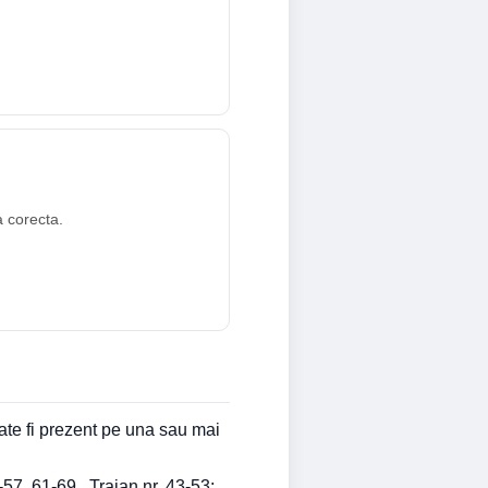
a corecta.
ate fi prezent pe una sau mai
57, 61-69 , Traian nr. 43-53;