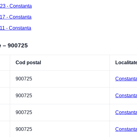
23 - Constanta
17 - Constanta
11 - Constanta
e – 900725
Cod postal
Localitat
900725
Constant
900725
Constant
900725
Constant
900725
Constant