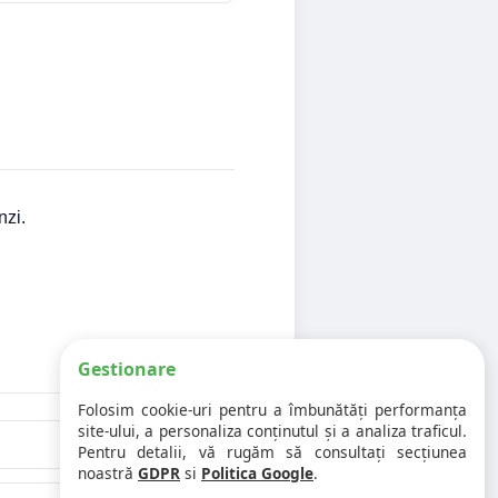
nzi.
Gestionare
Folosim cookie-uri pentru a îmbunătăți performanța
site-ului, a personaliza conținutul și a analiza traficul.
Pentru detalii, vă rugăm să consultați secțiunea
noastră
GDPR
si
Politica Google
.