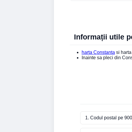
Informații utile 
harta Constanta
si harta 
Inainte sa pleci din Co
1. Codul postal pe 900