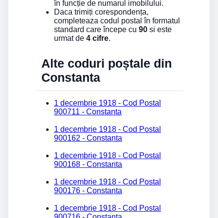
în funcție de numarul imobilului.
Daca trimiți corespondența,
completeaza codul postal în formatul
standard care începe cu
90
si este
urmat de
4 cifre
.
Alte coduri poștale din
Constanta
1 decembrie 1918 - Cod Postal
900711 - Constanta
1 decembrie 1918 - Cod Postal
900162 - Constanta
1 decembrie 1918 - Cod Postal
900168 - Constanta
1 decembrie 1918 - Cod Postal
900176 - Constanta
1 decembrie 1918 - Cod Postal
900716 - Constanta