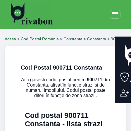
Acasa
>
Cod Postal România
>
Constanta
>
Constanta
>
900711
Cod Postal 900711 Constanta
Aici gasesti codul postal pentru
900711
din
Constanta, afisat în funcție strazi si de
numarul imobilului. Codul postal poate
diferi în funcție de zona strazii.
Cod postal 900711
Constanta - lista strazi