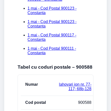
1 mai - Cod Postal 900123 -
Constanta
1 mai - Cod Postal 900123 -
Constanta
1 mai - Cod Postal 900117 -
Constanta
1 mai - Cod Postal 900111 -
Constanta
Tabel cu coduri postale – 900588
Strada/Numar
Cod postal
Localitate
lahovari ion nr. 77-
117; 68b-128
900588