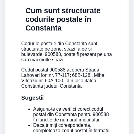
Cum sunt structurate
codurile postale în
Constanta
Codurile postale din Constanta sunt
structurate pe zone, strazi, alee si
bulevarde. 900588, poate fi prezent pe una
sau mai multe strazi.
Codul postal 900588 acopera Strada
Lahovari Ion nr. 77-117; 68B-128 , Mihai
Viteazu nr. 60A-100 , din localitatea
Constanta judetul Constanta
Sugestii
Asigura-te ca verifici corect codul
postal din Constanta pentru 900588
în funcție de numarul imobilului.
Daca trimiți corespondența,
completeaza codul postal în formatul