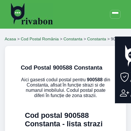
Acasa
>
Cod Postal România
>
Constanta
>
Constanta
>
900588
Cod Postal 900588 Constanta
Aici gasesti codul postal pentru
900588
din
Constanta, afisat în funcție strazi si de
numarul imobilului. Codul postal poate
diferi în funcție de zona strazii.
Cod postal 900588
Constanta - lista strazi