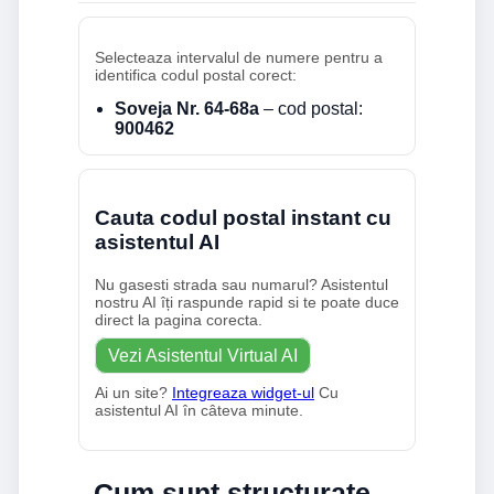
Selecteaza intervalul de numere pentru a
identifica codul postal corect:
Soveja Nr. 64-68a
– cod postal:
900462
Cauta codul postal instant cu
asistentul AI
Nu gasesti strada sau numarul? Asistentul
nostru AI îți raspunde rapid si te poate duce
direct la pagina corecta.
Vezi Asistentul Virtual AI
Ai un site?
Integreaza widget-ul
Cu
asistentul AI în câteva minute.
Cum sunt structurate