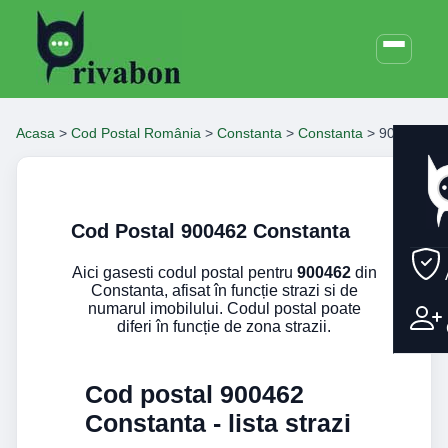
Acasa
>
Cod Postal România
>
Constanta
>
Constanta
>
900462
Cod Postal 900462 Constanta
Aici gasesti codul postal pentru
900462
din
Constanta, afisat în funcție strazi si de
numarul imobilului. Codul postal poate
diferi în funcție de zona strazii.
Cod postal 900462
Constanta - lista strazi