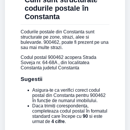
codurile postale în
Constanta
Codurile postale din Constanta sunt
structurate pe zone, strazi, alee si
bulevarde. 900462, poate fi prezent pe una
sau mai multe strazi.
Codul postal 900462 acopera Strada
Soveja nr. 64-68A , din localitatea
Constanta judetul Constanta
Sugestii
Asigura-te ca verifici corect codul
postal din Constanta pentru 900462
în funcție de numarul imobilului.
Daca trimiți corespondența,
completeaza codul postal în formatul
standard care începe cu
90
si este
urmat de
4 cifre
.