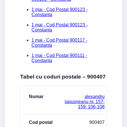
1 mai - Cod Postal 900123 -
Constanta
1 mai - Cod Postal 900123 -
Constanta
1 mai - Cod Postal 900117 -
Constanta
1 mai - Cod Postal 900111 -
Constanta
Tabel cu coduri postale – 900407
Strada/Numar
Cod postal
Localitate
alexandru
lapusneanu nr. 157-
159; 106-108
900407