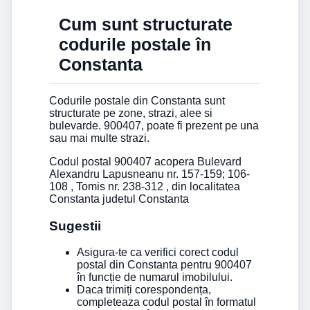
Cum sunt structurate
codurile postale în
Constanta
Codurile postale din Constanta sunt
structurate pe zone, strazi, alee si
bulevarde. 900407, poate fi prezent pe una
sau mai multe strazi.
Codul postal 900407 acopera Bulevard
Alexandru Lapusneanu nr. 157-159; 106-
108 , Tomis nr. 238-312 , din localitatea
Constanta judetul Constanta
Sugestii
Asigura-te ca verifici corect codul
postal din Constanta pentru 900407
în funcție de numarul imobilului.
Daca trimiți corespondența,
completeaza codul postal în formatul