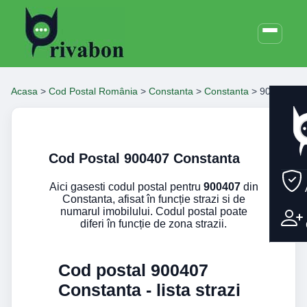
Acasa
>
Cod Postal România
>
Constanta
>
Constanta
>
900407
Cod Postal 900407 Constanta
Aici gasesti codul postal pentru
900407
din
Constanta, afisat în funcție strazi si de
numarul imobilului. Codul postal poate
diferi în funcție de zona strazii.
Cod postal 900407
Constanta - lista strazi