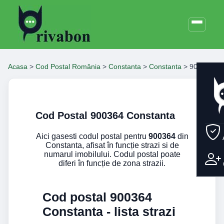
Acasa
>
Cod Postal România
>
Constanta
>
Constanta
>
900364
Cod Postal 900364 Constanta
Aici gasesti codul postal pentru
900364
din
Constanta, afisat în funcție strazi si de
numarul imobilului. Codul postal poate
diferi în funcție de zona strazii.
Cod postal 900364
Constanta - lista strazi