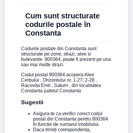
Cum sunt structurate
codurile postale în
Constanta
Codurile postale din Constanta sunt
structurate pe zone, strazi, alee si
bulevarde. 900364, poate fi prezent pe una
sau mai multe strazi.
Codul postal 900364 acopera Alee
Cerbului , Orizontului nr. 1-27; 2-28 ,
Racovita Emil , Saturn , din localitatea
Constanta judetul Constanta
Sugestii
Asigura-te ca verifici corect codul
postal din Constanta pentru 900364
în funcție de numarul imobilului.
Daca trimiți corespondența,