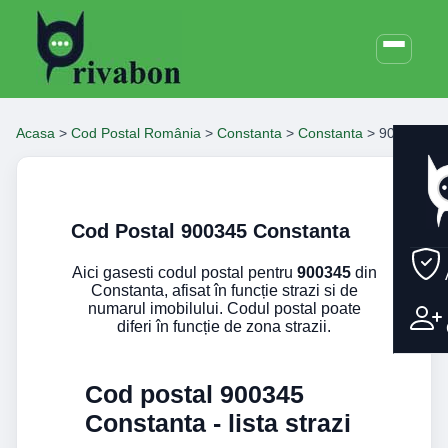
Acasa
>
Cod Postal România
>
Constanta
>
Constanta
>
900345
Cod Postal 900345 Constanta
Aici gasesti codul postal pentru
900345
din
Constanta, afisat în funcție strazi si de
numarul imobilului. Codul postal poate
diferi în funcție de zona strazii.
Cod postal 900345
Constanta - lista strazi