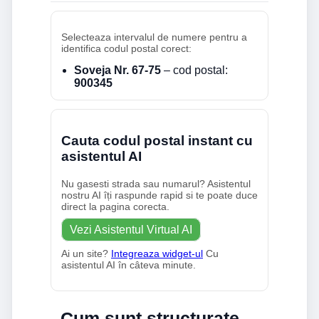
Selecteaza intervalul de numere pentru a
identifica codul postal corect:
Soveja Nr. 67-75
– cod postal:
900345
Cauta codul postal instant cu
asistentul AI
Nu gasesti strada sau numarul? Asistentul
nostru AI îți raspunde rapid si te poate duce
direct la pagina corecta.
Vezi Asistentul Virtual AI
Ai un site?
Integreaza widget-ul
Cu
asistentul AI în câteva minute.
Cum sunt structurate