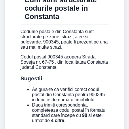
codurile postale în
Constanta
Codurile postale din Constanta sunt
structurate pe zone, strazi, alee si
bulevarde. 900345, poate fi prezent pe una
sau mai multe strazi.
Codul postal 900345 acopera Strada
Soveja nr. 67-75 , din localitatea Constanta
judetul Constanta
Sugestii
Asigura-te ca verifici corect codul
postal din Constanta pentru 900345
în funcție de numarul imobilului.
Daca trimiți corespondența,
completeaza codul postal în formatul
standard care începe cu
90
si este
urmat de
4 cifre
.