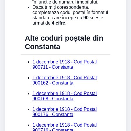
în funcție de numarul imobilului.
Daca trimiți corespondența,
completeaza codul postal în formatul
standard care începe cu
90
si este
urmat de
4 cifre
.
Alte coduri poștale din
Constanta
1 decembrie 1918 - Cod Postal
900711 - Constanta
1 decembrie 1918 - Cod Postal
900162 - Constanta
1 decembrie 1918 - Cod Postal
900168 - Constanta
1 decembrie 1918 - Cod Postal
900176 - Constanta
1 decembrie 1918 - Cod Postal
900716 - Constanta