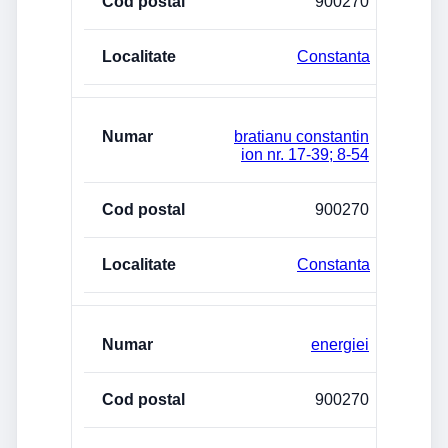
900270
Constanta
bratianu constantin
ion nr. 17-39; 8-54
900270
Constanta
energiei
900270