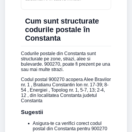
Cum sunt structurate
codurile postale în
Constanta
Codurile postale din Constanta sunt
structurate pe zone, strazi, alee si
bulevarde. 900270, poate fi prezent pe una
sau mai multe strazi.
Codul postal 900270 acopera Alee Bravilor
nr. 1 , Bratianu Constantin Ion nr. 17-39; 8-
54 , Energiei , Topolog nr. 1, 5-7, 13; 2-4,
12 , din localitatea Constanta judetul
Constanta
Sugestii
Asigura-te ca verifici corect codul
postal din Constanta pentru 900270