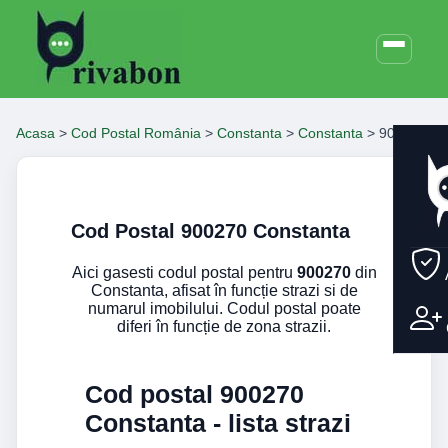
Acasa
>
Cod Postal România
>
Constanta
>
Constanta
>
900270
Cod Postal 900270 Constanta
Aici gasesti codul postal pentru
900270
din
Constanta, afisat în funcție strazi si de
numarul imobilului. Codul postal poate
diferi în funcție de zona strazii.
Cod postal 900270
Constanta - lista strazi