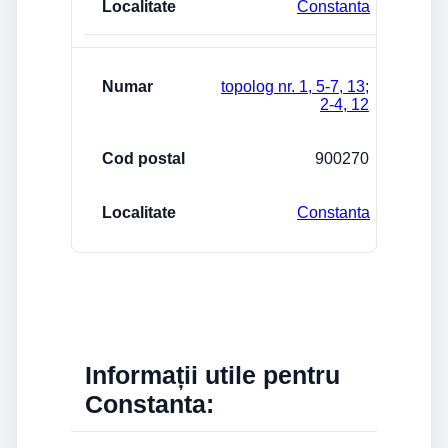
Constanta
topolog nr. 1, 5-7, 13;
2-4, 12
900270
Constanta
Informații utile pentru
Constanta: