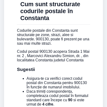
Cum sunt structurate
codurile postale în
Constanta
Codurile postale din Constanta sunt
structurate pe zone, strazi, alee si
bulevarde. 900130, poate fi prezent pe una
sau mai multe strazi.
Codul postal 900130 acopera Strada 1 Mai
nr. 2 , Marcovici Alexandru Simion, dr. , din
localitatea Constanta judetul Constanta
Sugestii
Asigura-te ca verifici corect codul
postal din Constanta pentru 900130
în funcție de numarul imobilului.
Daca trimiți corespondența,
completeaza codul postal în formatul
standard care începe cu
90
si este
urmat de
4 cifre
.