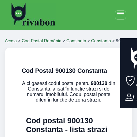
Acasa
>
Cod Postal România
>
Constanta
>
Constanta
>
900130
Cod Postal 900130 Constanta
Aici gasesti codul postal pentru
900130
din
Constanta, afisat în funcție strazi si de
numarul imobilului. Codul postal poate
diferi în funcție de zona strazii.
Cod postal 900130
Constanta - lista strazi