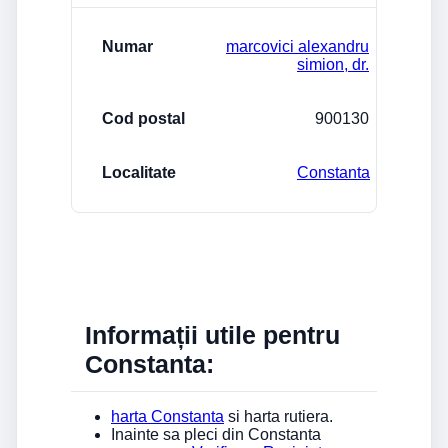
marcovici alexandru
simion, dr.
900130
Constanta
Informații utile pentru
Constanta:
harta Constanta
si harta rutiera.
Inainte sa pleci din Constanta