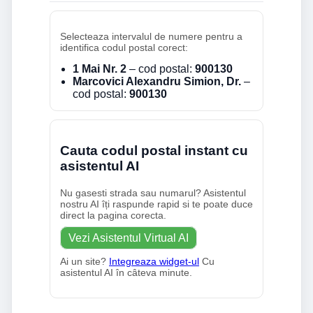
Selecteaza intervalul de numere pentru a
identifica codul postal corect:
1 Mai Nr. 2
– cod postal:
900130
Marcovici Alexandru Simion, Dr.
–
cod postal:
900130
Cauta codul postal instant cu
asistentul AI
Nu gasesti strada sau numarul? Asistentul
nostru AI îți raspunde rapid si te poate duce
direct la pagina corecta.
Vezi Asistentul Virtual AI
Ai un site?
Integreaza widget-ul
Cu
asistentul AI în câteva minute.