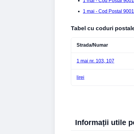
1 mai - Cod Postal 9001
1 mai - Cod Postal 9001
Tabel cu coduri postal
Strada/Numar
1 mai nr. 103, 107
lirei
Informații utile 