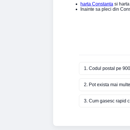
harta Constanta
si harta 
Inainte sa pleci din Co
1. Codul postal pe 900
2. Pot exista mai mult
3. Cum gasesc rapid co