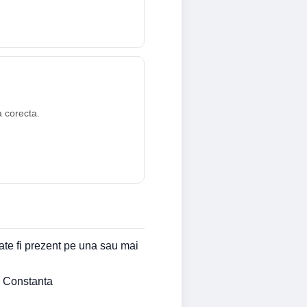
a corecta.
ate fi prezent pe una sau mai
l Constanta