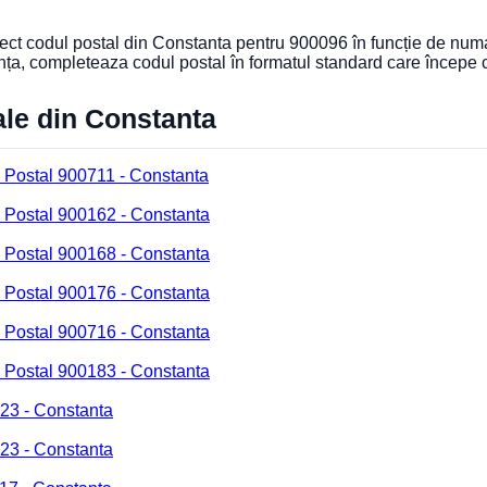
orect codul postal din Constanta pentru 900096 în funcție de numa
nța, completeaza codul postal în formatul standard care începe
ale din Constanta
 Postal 900711 - Constanta
 Postal 900162 - Constanta
 Postal 900168 - Constanta
 Postal 900176 - Constanta
 Postal 900716 - Constanta
 Postal 900183 - Constanta
23 - Constanta
23 - Constanta