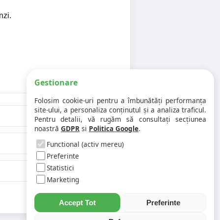
nzi.
Gestionare
Folosim cookie-uri pentru a îmbunătăți performanța
site-ului, a personaliza conținutul și a analiza traficul.
Pentru detalii, vă rugăm să consultați secțiunea
noastră
GDPR
si
Politica Google
.
Functional (activ mereu)
Preferinte
Statistici
Marketing
Accept Tot
Preferinte