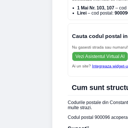
1 Mai Nr. 103, 107
– cod 
Lirei
– cod postal:
90009
Cauta codul postal in
Nu gasesti strada sau numarul? 
Vezi Asistentul Virtual AI
Ai un site?
Integreaza widget-u
Cum sunt structu
Codurile postale din Constanta
multe strazi.
Codul postal 900096 acopera Al