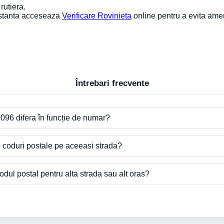
rutiera.
nstanta acceseaza
Verificare Rovinieta
online pentru a evita ame
Întrebari frecvente
096 difera în funcție de numar?
e coduri postale pe aceeasi strada?
dul postal pentru alta strada sau alt oras?