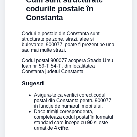
codurile postale în
Constanta
Codurile postale din Constanta sunt
structurate pe zone, strazi, alee si
bulevarde. 900077, poate fi prezent pe una
sau mai multe strazi.
Codul postal 900077 acopera Strada Ursu
Ioan nr. 59-T; 54-T , din localitatea
Constanta judetul Constanta
Sugestii
Asigura-te ca verifici corect codul
postal din Constanta pentru 900077
în funcție de numarul imobilului.
Daca trimiți corespondența,
completeaza codul postal în formatul
standard care începe cu
90
si este
urmat de
4 cifre
.