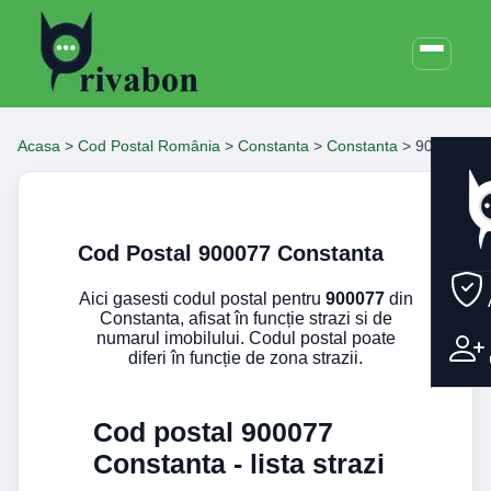
Acasa
>
Cod Postal România
>
Constanta
>
Constanta
>
900077
Cod Postal 900077 Constanta
Aici gasesti codul postal pentru
900077
din
Constanta, afisat în funcție strazi si de
numarul imobilului. Codul postal poate
diferi în funcție de zona strazii.
Cod postal 900077
Constanta - lista strazi